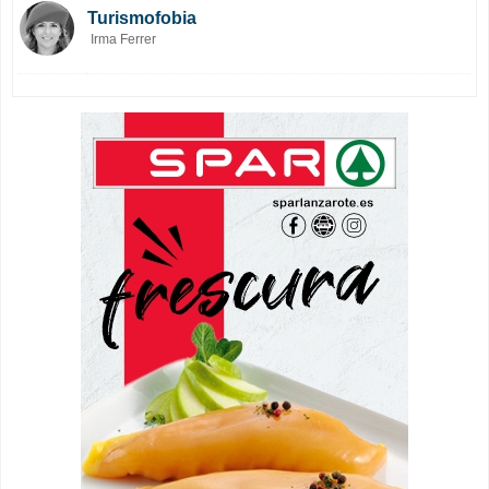
Turismofobia
Irma Ferrer