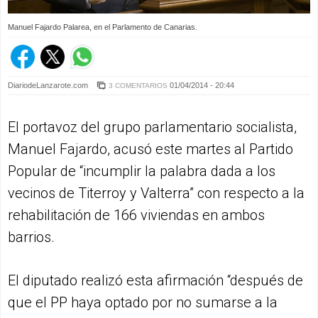
Manuel Fajardo Palarea, en el Parlamento de Canarias.
DiariodeLanzarote.com
01/04/2014 - 20:44
3 COMENTARIOS
El portavoz del grupo parlamentario socialista,
Manuel Fajardo, acusó este martes al Partido
Popular de “incumplir la palabra dada a los
vecinos de Titerroy y Valterra” con respecto a la
rehabilitación de 166 viviendas en ambos
barrios.
El diputado realizó esta afirmación “después de
que el PP haya optado por no sumarse a la