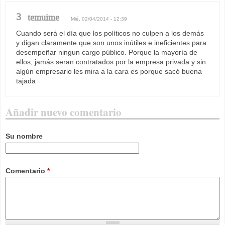
3
temuime
Mié, 02/04/2014 - 12:39
Cuando será el día que los políticos no culpen a los demás
y digan claramente que son unos inútiles e ineficientes para
desempeñar ningun cargo público. Porque la mayoría de
ellos, jamás seran contratados por la empresa privada y sin
algún empresario les mira a la cara es porque sacó buena
tajada
Añadir nuevo comentario
Su nombre
Comentario
*