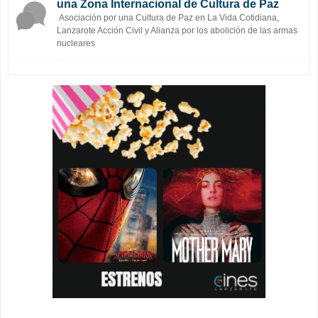
una Zona Internacional de Cultura de Paz
Asociación por una Cultura de Paz en La Vida Cotidiana,
Lanzarote Acción Civil y Alianza por los abolición de las armas
nucleares