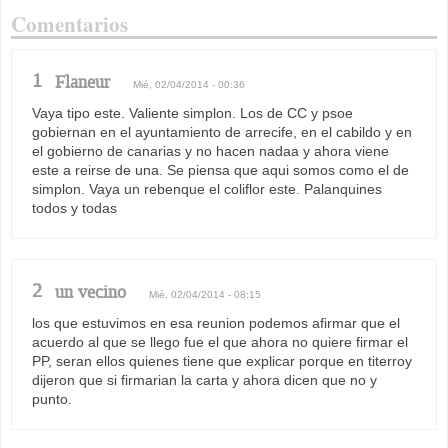
Comentarios
1
Flaneur
Mié, 02/04/2014 - 00:36
Vaya tipo este. Valiente simplon. Los de CC y psoe
gobiernan en el ayuntamiento de arrecife, en el cabildo y en
el gobierno de canarias y no hacen nadaa y ahora viene
este a reirse de una. Se piensa que aqui somos como el de
simplon. Vaya un rebenque el coliflor este. Palanquines
todos y todas
2
un vecino
Mié, 02/04/2014 - 08:15
los que estuvimos en esa reunion podemos afirmar que el
acuerdo al que se llego fue el que ahora no quiere firmar el
PP, seran ellos quienes tiene que explicar porque en titerroy
dijeron que si firmarian la carta y ahora dicen que no y
punto.