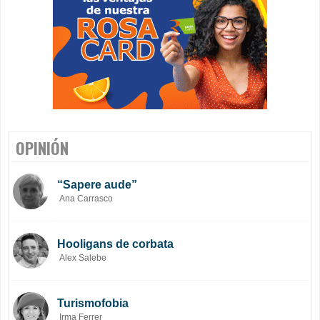
OPINIÓN
“Sapere aude”
Ana Carrasco
Hooligans de corbata
Alex Salebe
Turismofobia
Irma Ferrer