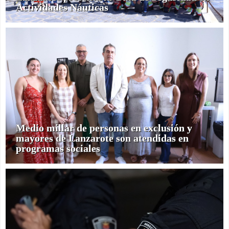
Actividades Náuticas
Medio millar de personas en exclusión y
mayores de Lanzarote son atendidas en
programas sociales