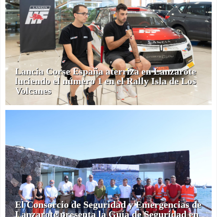
Lancia Corse España aterriza en Lanzarote
luciendo el número 1 en el Rally Isla de Los
Volcanes
El Consorcio de Seguridad y Emergencias de
Lanzarote presenta la Guía de Seguridad en