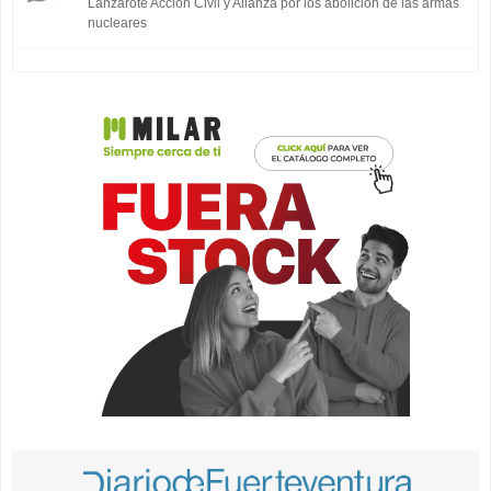
Lanzarote Acción Civil y Alianza por los abolición de las armas
nucleares