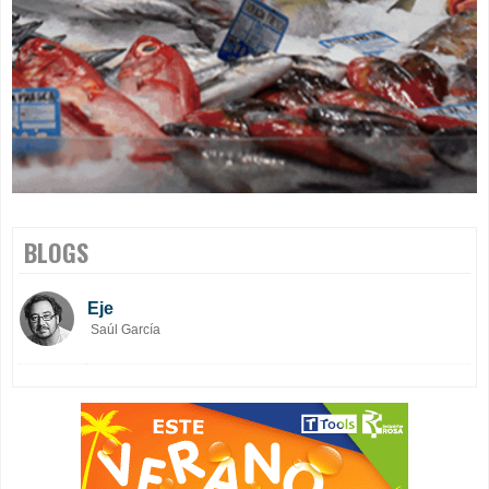
BLOGS
Eje
Saúl García