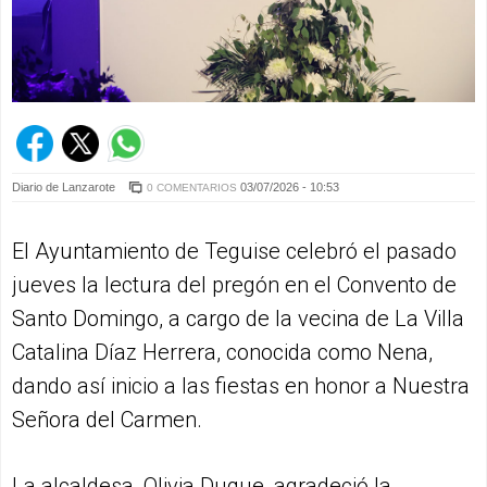
Diario de Lanzarote
03/07/2026 - 10:53
0 COMENTARIOS
El Ayuntamiento de Teguise celebró el pasado
jueves la lectura del pregón en el Convento de
Santo Domingo, a cargo de la vecina de La Villa
Catalina Díaz Herrera, conocida como Nena,
dando así inicio a las fiestas en honor a Nuestra
Señora del Carmen.
La alcaldesa, Olivia Duque, agradeció la