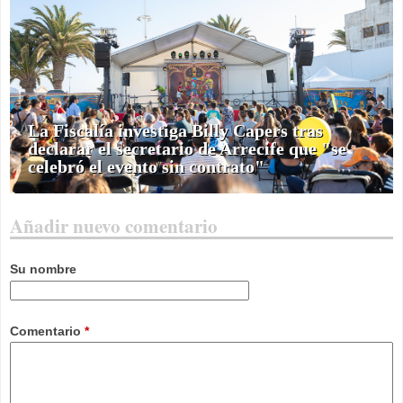
La Fiscalía investiga Billy Capers tras
declarar el secretario de Arrecife que "se
celebró el evento sin contrato"
Añadir nuevo comentario
Su nombre
Comentario
*