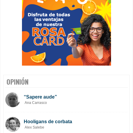
OPINIÓN
“Sapere aude”
Ana Carrasco
Hooligans de corbata
Alex Salebe