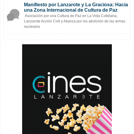
Manifiesto por Lanzarote y La Graciosa: Hacia
una Zona Internacional de Cultura de Paz
Asociación por una Cultura de Paz en La Vida Cotidiana,
Lanzarote Acción Civil y Alianza por los abolición de las armas
nucleares