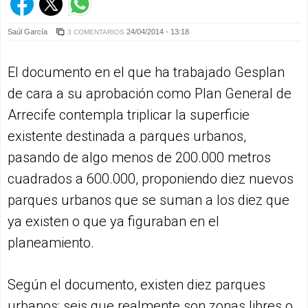
Saúl García
24/04/2014 - 13:18
3 COMENTARIOS
El documento en el que ha trabajado Gesplan
de cara a su aprobación como Plan General de
Arrecife contempla triplicar la superficie
existente destinada a parques urbanos,
pasando de algo menos de 200.000 metros
cuadrados a 600.000, proponiendo diez nuevos
parques urbanos que se suman a los diez que
ya existen o que ya figuraban en el
planeamiento.
Según el documento, existen diez parques
urbanos: seis que realmente son zonas libres o