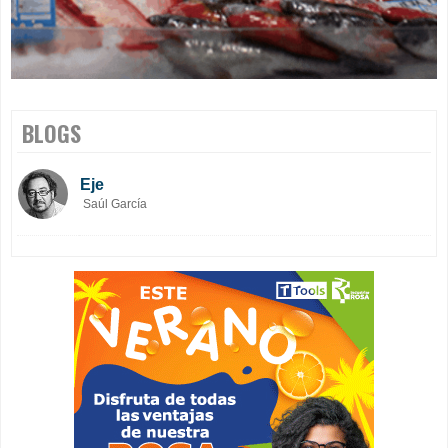
BLOGS
Eje
Saúl García