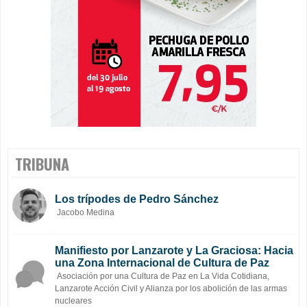
TRIBUNA
Los trípodes de Pedro Sánchez
Jacobo Medina
Manifiesto por Lanzarote y La Graciosa: Hacia
una Zona Internacional de Cultura de Paz
Asociación por una Cultura de Paz en La Vida Cotidiana,
Lanzarote Acción Civil y Alianza por los abolición de las armas
nucleares