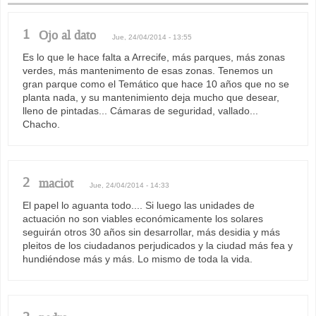
1
Ojo al dato
Jue, 24/04/2014 - 13:55
Es lo que le hace falta a Arrecife, más parques, más zonas
verdes, más mantenimento de esas zonas. Tenemos un
gran parque como el Temático que hace 10 años que no se
planta nada, y su mantenimiento deja mucho que desear,
lleno de pintadas... Cámaras de seguridad, vallado...
Chacho.
2
maciot
Jue, 24/04/2014 - 14:33
El papel lo aguanta todo.... Si luego las unidades de
actuación no son viables económicamente los solares
seguirán otros 30 años sin desarrollar, más desidia y más
pleitos de los ciudadanos perjudicados y la ciudad más fea y
hundiéndose más y más. Lo mismo de toda la vida.