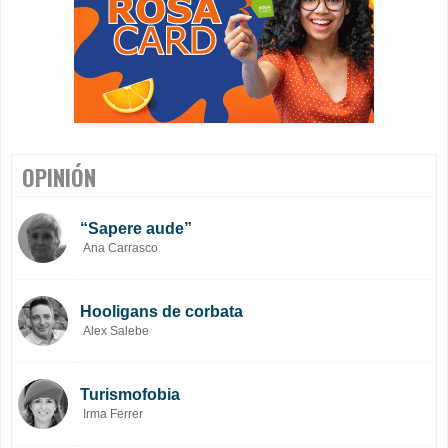
OPINIÓN
“Sapere aude”
Ana Carrasco
Hooligans de corbata
Alex Salebe
Turismofobia
Irma Ferrer