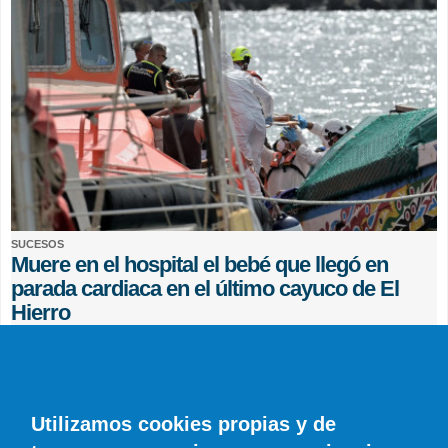
SUCESOS
Muere en el hospital el bebé que llegó en
parada cardiaca en el último cayuco de El
Hierro
EFE
0 COMENTARIOS
Utilizamos cookies propias y de