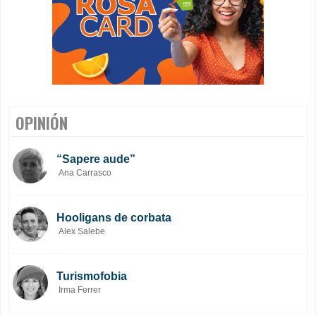
OPINIÓN
“Sapere aude”
Ana Carrasco
Hooligans de corbata
Alex Salebe
Turismofobia
Irma Ferrer