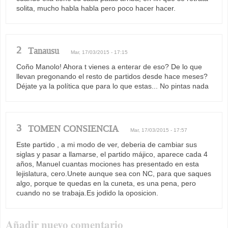
solita, mucho habla habla pero poco hacer hacer.
2
Tanausu
Mar, 17/03/2015 - 17:15
Coño Manolo! Ahora t vienes a enterar de eso? De lo que
llevan pregonando el resto de partidos desde hace meses?
Déjate ya la política que para lo que estas... No pintas nada
3
TOMEN CONSIENCIA
Mar, 17/03/2015 - 17:57
Este partido , a mi modo de ver, deberia de cambiar sus
siglas y pasar a llamarse, el partido májico, aparece cada 4
años, Manuel cuantas mociones has presentado en esta
lejislatura, cero.Unete aunque sea con NC, para que saques
algo, porque te quedas en la cuneta, es una pena, pero
cuando no se trabaja.Es jodido la oposicion.
Añadir nuevo comentario