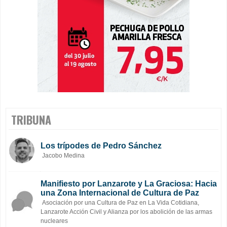
TRIBUNA
Los trípodes de Pedro Sánchez
Jacobo Medina
Manifiesto por Lanzarote y La Graciosa: Hacia
una Zona Internacional de Cultura de Paz
Asociación por una Cultura de Paz en La Vida Cotidiana,
Lanzarote Acción Civil y Alianza por los abolición de las armas
nucleares