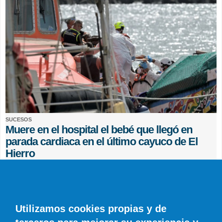
SUCESOS
Muere en el hospital el bebé que llegó en
parada cardiaca en el último cayuco de El
Hierro
EFE
0 COMENTARIOS
Utilizamos cookies propias y de