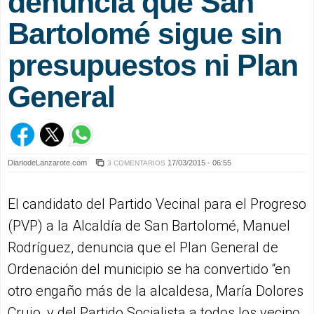
denuncia que San
Bartolomé sigue sin
presupuestos ni Plan
General
DiariodeLanzarote.com
17/03/2015 - 06:55
3 COMENTARIOS
El candidato del Partido Vecinal para el Progreso
(PVP) a la Alcaldía de San Bartolomé, Manuel
Rodríguez, denuncia que el Plan General de
Ordenación del municipio se ha convertido “en
otro engaño más de la alcaldesa, María Dolores
Crujo, y del Partido Socialista a todos los vecino