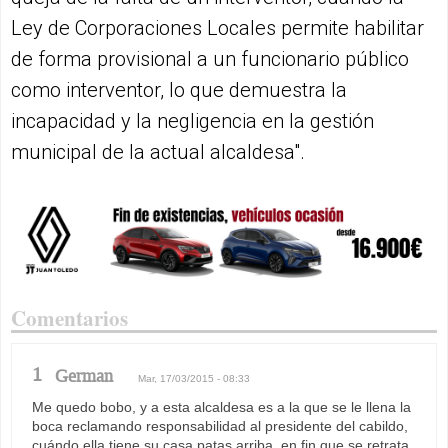
Ley de Corporaciones Locales permite habilitar
de forma provisional a un funcionario público
como interventor, lo que demuestra la
incapacidad y la negligencia en la gestión
municipal de la actual alcaldesa".
Comentarios
1
German
Mar, 17/03/2015 - 08:33
Me quedo bobo, y a esta alcaldesa es a la que se le llena la
boca reclamando responsabilidad al presidente del cabildo,
cuándo ella tiene su casa patas arriba, en fin que se retrata