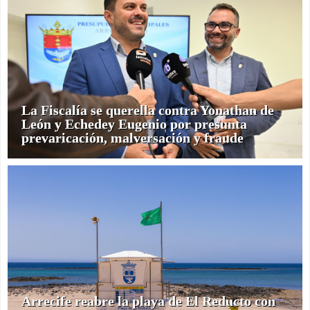
La Fiscalía se querella contra Yonathan de
León y Echedey Eugenio por presunta
prevaricación, malversación y fraude
Arrecife reabre la playa de El Reducto con