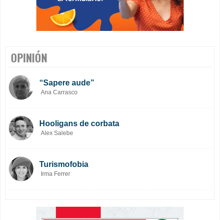
OPINIÓN
“Sapere aude”
Ana Carrasco
Hooligans de corbata
Alex Salebe
Turismofobia
Irma Ferrer