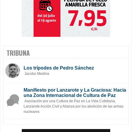
TRIBUNA
Los trípodes de Pedro Sánchez
Jacobo Medina
Manifiesto por Lanzarote y La Graciosa: Hacia
una Zona Internacional de Cultura de Paz
Asociación por una Cultura de Paz en La Vida Cotidiana,
Lanzarote Acción Civil y Alianza por los abolición de las armas
nucleares