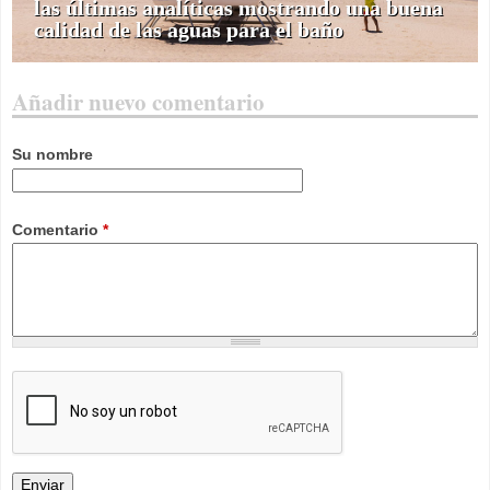
las últimas analíticas mostrando una buena
calidad de las aguas para el baño
Añadir nuevo comentario
Su nombre
Comentario
*