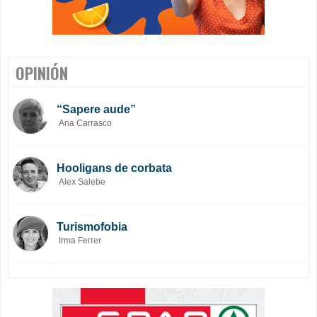
OPINIÓN
“Sapere aude”
Ana Carrasco
Hooligans de corbata
Alex Salebe
Turismofobia
Irma Ferrer