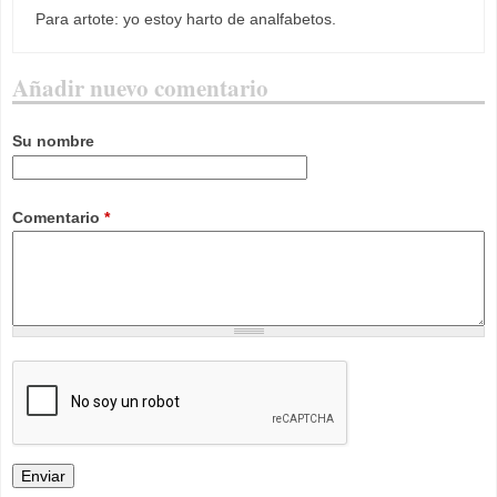
Para artote: yo estoy harto de analfabetos.
Añadir nuevo comentario
Su nombre
Comentario
*