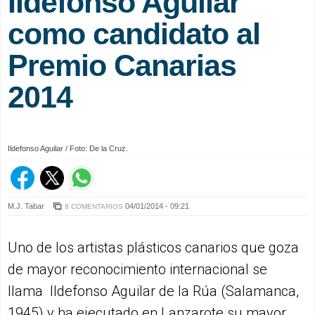
Ildefonso Aguilar
como candidato al
Premio Canarias
2014
Ildefonso Aguilar / Foto: De la Cruz.
M.J. Tabar
04/01/2014 - 09:21
8 COMENTARIOS
Uno de los artistas plásticos canarios que goza
de mayor reconocimiento internacional se
llama Ildefonso Aguilar de la Rúa (Salamanca,
1945) y ha ejecutado en Lanzarote su mayor