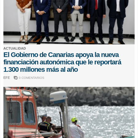
ACTUALIDAD
El Gobierno de Canarias apoya la nueva
financiación autonómica que le reportará
1.300 millones más al año
EFE
0 COMENTARIOS