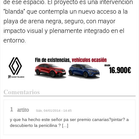
de ese espacio. El proyecto es una intervención
“blanda” que contempla un nuevo acceso a la
playa de arena negra, seguro, con mayor
impacto visual y plenamente integrado en el
entorno.
Comentarios
1
artito
Sáb, 04/01/2014 - 14:45
y que ha hecho este señor pa ser premio canarias?pintar? a
descubierto la penicilina ? [...]