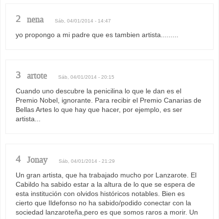
2
nena
Sáb, 04/01/2014 - 14:47
yo propongo a mi padre que es tambien artista.........
3
artote
Sáb, 04/01/2014 - 20:15
Cuando uno descubre la penicilina lo que le dan es el
Premio Nobel, ignorante. Para recibir el Premio Canarias de
Bellas Artes lo que hay que hacer, por ejemplo, es ser
artista...
4
Jonay
Sáb, 04/01/2014 - 21:29
Un gran artista, que ha trabajado mucho por Lanzarote. El
Cabildo ha sabido estar a la altura de lo que se espera de
esta institución con olvidos históricos notables. Bien es
cierto que Ildefonso no ha sabido/podido conectar con la
sociedad lanzaroteña,pero es que somos raros a morir. Un