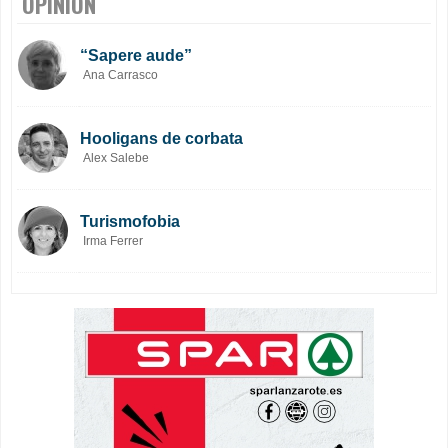
OPINIÓN
“Sapere aude”
Ana Carrasco
Hooligans de corbata
Alex Salebe
Turismofobia
Irma Ferrer