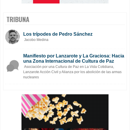
TRIBUNA
Los trípodes de Pedro Sánchez
Jacobo Medina
Manifiesto por Lanzarote y La Graciosa: Hacia
una Zona Internacional de Cultura de Paz
Asociación por una Cultura de Paz en La Vida Cotidiana,
Lanzarote Acción Civil y Alianza por los abolición de las armas
nucleares