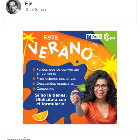
Eje
Saúl García