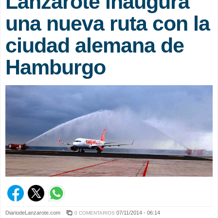
Lanzarote inaugura
una nueva ruta con la
ciudad alemana de
Hamburgo
DiariodeLanzarote.com
07/11/2014 - 06:14
0 COMENTARIOS