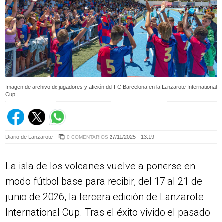
Imagen de archivo de jugadores y afición del FC Barcelona en la Lanzarote International
Cup.
Diario de Lanzarote
27/11/2025 - 13:19
0 COMENTARIOS
La isla de los volcanes vuelve a ponerse en
modo fútbol base para recibir, del 17 al 21 de
junio de 2026, la tercera edición de Lanzarote
International Cup. Tras el éxito vivido el pasado