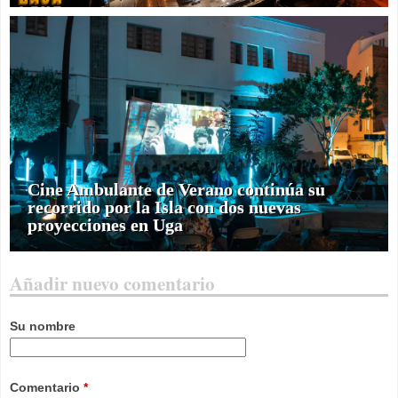
Cine Ambulante de Verano continúa su
recorrido por la Isla con dos nuevas
proyecciones en Uga
Añadir nuevo comentario
Su nombre
Comentario
*