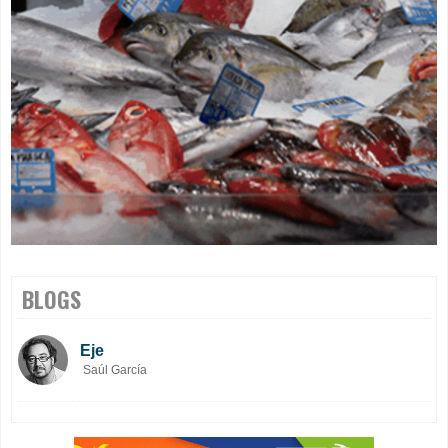
BLOGS
Eje
Saúl García