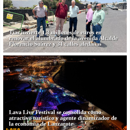
Tías invierte 1,3 millones de euros en
renovar el alumbrado de la avenida Alcalde
Florencio Suárez y 31 calles aledañas
Lava Live Festival se consolida como
atractivo turístico y agente dinamizador de
la economía de Lanzarote