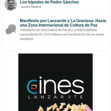
Los trípodes de Pedro Sánchez
Jacobo Medina
Manifiesto por Lanzarote y La Graciosa: Hacia
una Zona Internacional de Cultura de Paz
Asociación por una Cultura de Paz en La Vida Cotidiana,
Lanzarote Acción Civil y Alianza por los abolición de las armas
nucleares