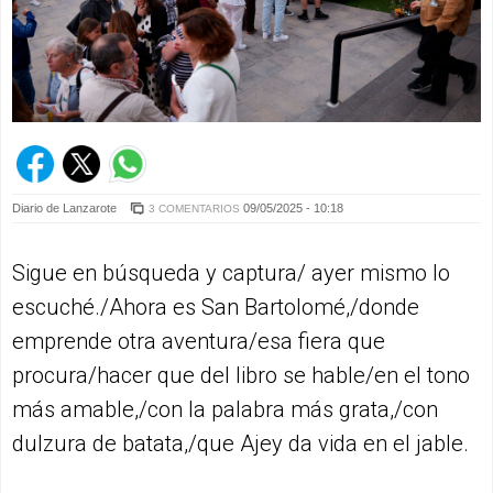
Diario de Lanzarote
09/05/2025 - 10:18
3 COMENTARIOS
Sigue en búsqueda y captura/ ayer mismo lo
escuché./Ahora es San Bartolomé,/donde
emprende otra aventura/esa fiera que
procura/hacer que del libro se hable/en el tono
más amable,/con la palabra más grata,/con
dulzura de batata,/que Ajey da vida en el jable.