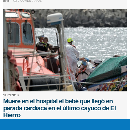
EFE
0 COMENTARIOS
SUCESOS
Muere en el hospital el bebé que llegó en
parada cardiaca en el último cayuco de El
Hierro
EFE
0 COMENTARIOS