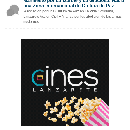
Manifiesto por Lanzarote y La Graciosa: Hacia
una Zona Internacional de Cultura de Paz
Asociación por una Cultura de Paz en La Vida Cotidiana,
Lanzarote Acción Civil y Alianza por los abolición de las armas
nucleares