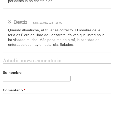
periodista lo ha escrito bien.
3
Beatriz
Sáb, 10/05/2025 - 16:02
Querido Almatriche, el titular es correcto. El nombre de la
feria es Fiera del libro de Lanzarote. Ya veo que usted no la
ha visitado mucho. Más pena me da a mí, la cantidad de
enterados que hay en esta isla. Saludos.
Añadir nuevo comentario
Su nombre
Comentario
*