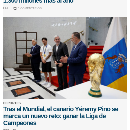
1.300 millones más al año
EFE
0 COMENTARIOS
DEPORTES
Tras el Mundial, el canario Yéremy Pino se
marca un nuevo reto: ganar la Liga de
Campeones