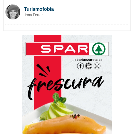
Turismofobia
Irma Ferrer