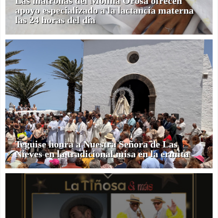
Las matronas del Molina Orosa ofrecen
apoyo especializado a la lactancia materna
las 24 horas del día
Teguise honra a Nuestra Señora de Las
Nieves en la tradicional misa en la ermita