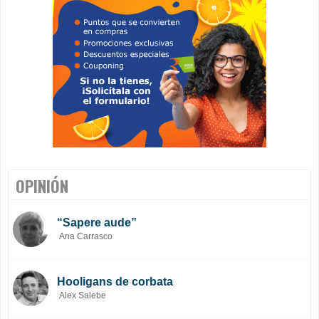
OPINIÓN
“Sapere aude”
Ana Carrasco
Hooligans de corbata
Alex Salebe