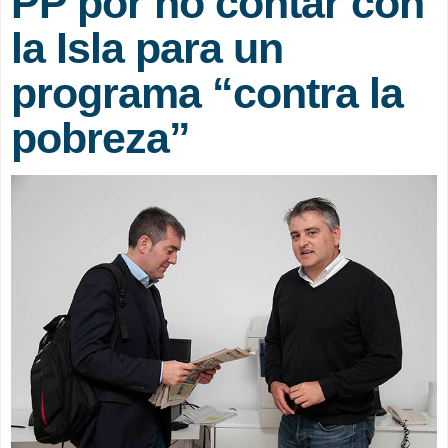
PP por no contar con
la Isla para un
programa “contra la
pobreza”