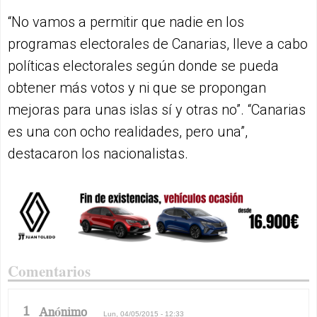
“No vamos a permitir que nadie en los
programas electorales de Canarias, lleve a cabo
políticas electorales según donde se pueda
obtener más votos y ni que se propongan
mejoras para unas islas sí y otras no”. “Canarias
es una con ocho realidades, pero una”,
destacaron los nacionalistas.
Comentarios
1
Anónimo
Lun, 04/05/2015 - 12:33