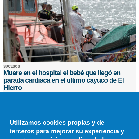
SUCESOS
Muere en el hospital el bebé que llegó en
parada cardiaca en el último cayuco de El
Hierro
EFE
0 COMENTARIOS
Utilizamos cookies propias y de
terceros para mejorar su experiencia y