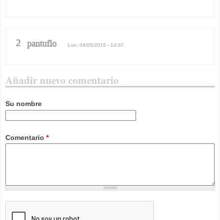
2
pantuflo
Lun, 04/05/2015 - 14:37
Añadir nuevo comentario
Su nombre
Comentario
*