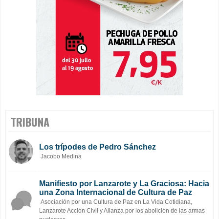
TRIBUNA
Los trípodes de Pedro Sánchez
Jacobo Medina
Manifiesto por Lanzarote y La Graciosa: Hacia
una Zona Internacional de Cultura de Paz
Asociación por una Cultura de Paz en La Vida Cotidiana,
Lanzarote Acción Civil y Alianza por los abolición de las armas