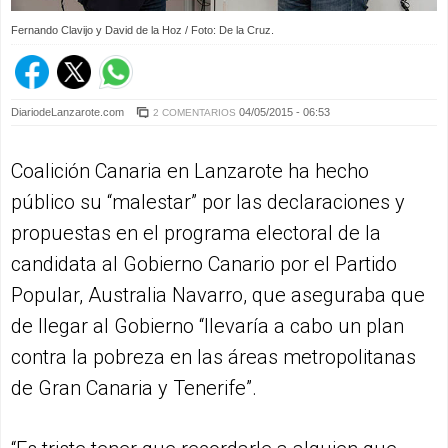
Fernando Clavijo y David de la Hoz / Foto: De la Cruz.
DiariodeLanzarote.com
04/05/2015 - 06:53
2 COMENTARIOS
Coalición Canaria en Lanzarote ha hecho
público su “malestar” por las declaraciones y
propuestas en el programa electoral de la
candidata al Gobierno Canario por el Partido
Popular, Australia Navarro, que aseguraba que
de llegar al Gobierno “llevaría a cabo un plan
contra la pobreza en las áreas metropolitanas
de Gran Canaria y Tenerife”.