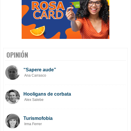
OPINIÓN
“Sapere aude”
Ana Carrasco
Hooligans de corbata
Alex Salebe
Turismofobia
Irma Ferrer