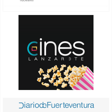
nucleares