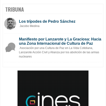
TRIBUNA
Los trípodes de Pedro Sánchez
Jacobo Medina
Manifiesto por Lanzarote y La Graciosa: Hacia
una Zona Internacional de Cultura de Paz
Asociación por una Cultura de Paz en La Vida Cotidiana,
Lanzarote Acción Civil y Alianza por los abolición de las armas
nucleares