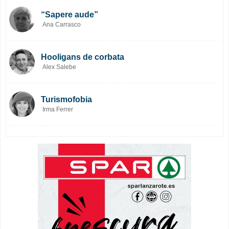
“Sapere aude”
Ana Carrasco
Hooligans de corbata
Alex Salebe
Turismofobia
Irma Ferrer