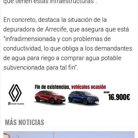
que tienen estas infraestructuras".
En concreto, destaca la situación de la
depuradora de Arrecife, que asegura que está
"infradimensionada y con problemas de
conductividad, lo que obliga a los demandantes
de agua para riego a comprar agua potable
subvencionada para tal fin".
MÁS NOTICIAS