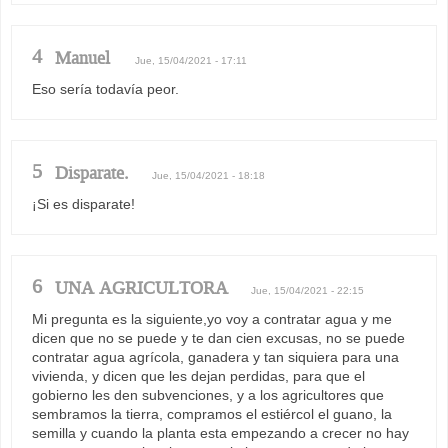
4
Manuel
Jue, 15/04/2021 - 17:11
Eso sería todavía peor.
5
Disparate.
Jue, 15/04/2021 - 18:18
¡Si es disparate!
6
UNA AGRICULTORA
Jue, 15/04/2021 - 22:15
Mi pregunta es la siguiente,yo voy a contratar agua y me
dicen que no se puede y te dan cien excusas, no se puede
contratar agua agrícola, ganadera y tan siquiera para una
vivienda, y dicen que les dejan perdidas, para que el
gobierno les den subvenciones, y a los agricultores que
sembramos la tierra, compramos el estiércol el guano, la
semilla y cuando la planta esta empezando a crecer no hay