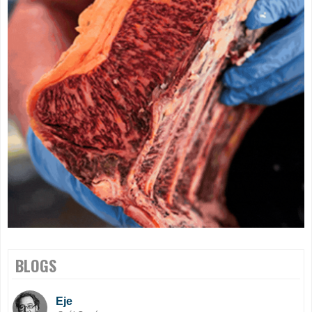
BLOGS
Eje