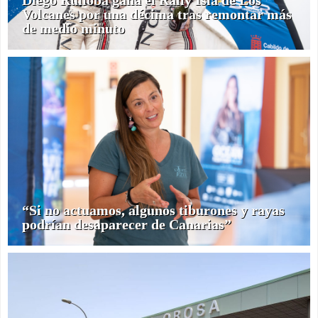
Diego Ruiloba gana el Rally Isla de Los
Volcanes por una décima tras remontar más
de medio minuto
“Si no actuamos, algunos tiburones y rayas
podrían desaparecer de Canarias”