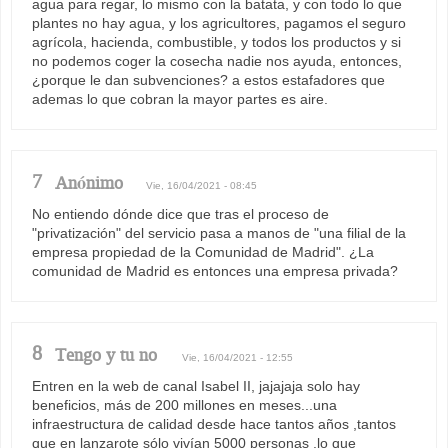
agua para regar, lo mismo con la batata, y con todo lo que
plantes no hay agua, y los agricultores, pagamos el seguro
agrícola, hacienda, combustible, y todos los productos y si
no podemos coger la cosecha nadie nos ayuda, entonces,
¿porque le dan subvenciones? a estos estafadores que
ademas lo que cobran la mayor partes es aire.
7
Anónimo
Vie, 16/04/2021 - 08:45
No entiendo dónde dice que tras el proceso de
"privatización" del servicio pasa a manos de "una filial de la
empresa propiedad de la Comunidad de Madrid". ¿La
comunidad de Madrid es entonces una empresa privada?
8
Tengo y tu no
Vie, 16/04/2021 - 12:55
Entren en la web de canal Isabel II, jajajaja solo hay
beneficios, más de 200 millones en meses...una
infraestructura de calidad desde hace tantos años ,tantos
que en lanzarote sólo vivían 5000 personas ,lo que