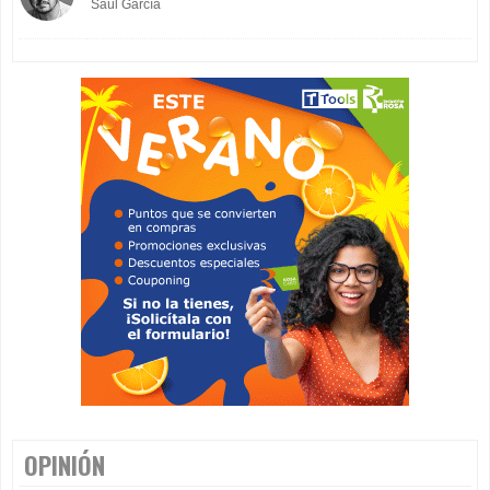
Saúl García
OPINIÓN