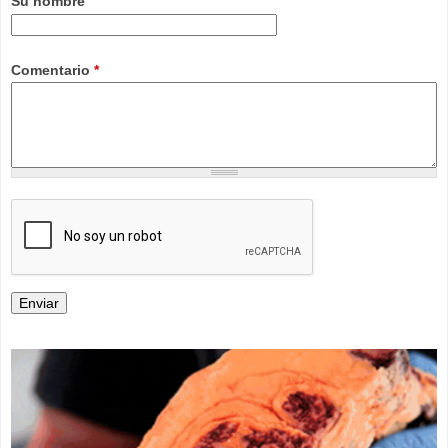
Su nombre
Comentario
*