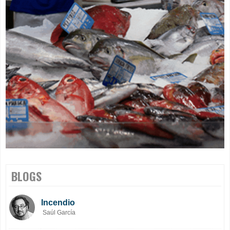
BLOGS
Incendio
Saúl García