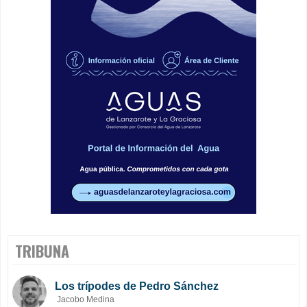
TRIBUNA
Los trípodes de Pedro Sánchez
Jacobo Medina