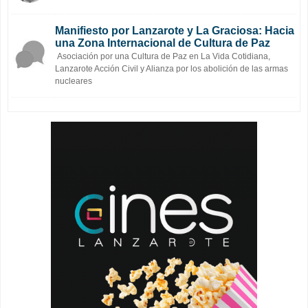
Manifiesto por Lanzarote y La Graciosa: Hacia
una Zona Internacional de Cultura de Paz
Asociación por una Cultura de Paz en La Vida Cotidiana,
Lanzarote Acción Civil y Alianza por los abolición de las armas
nucleares