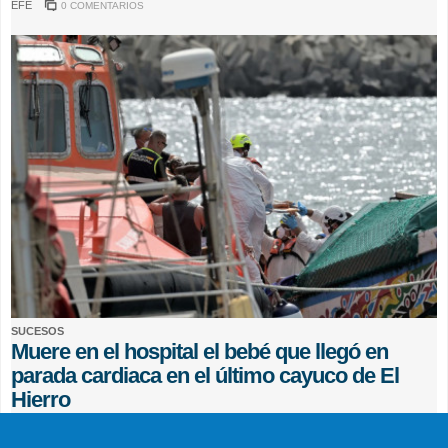
EFE
0 COMENTARIOS
SUCESOS
Muere en el hospital el bebé que llegó en
parada cardiaca en el último cayuco de El
Hierro
EFE
0 COMENTARIOS