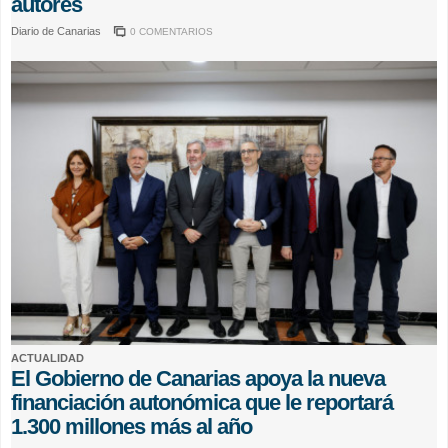
autores
Diario de Canarias
0 COMENTARIOS
ACTUALIDAD
El Gobierno de Canarias apoya la nueva
financiación autonómica que le reportará
1.300 millones más al año