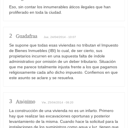
Eso, sin contar los innumerables áticos ilegales que han
proliferado en toda la ciudad.
2
Guadafraa
Jue, 24/04/2014 - 10:07
Se supone que todas esas viviendas no tributan el Impuesto
de Bienes Inmuebles (IBI) lo cual, de ser cierto, sus
propietarios incurren en una supuesta falta de índole
administrativo por omisión de un deber tributario. Situación
que me parece totalmente injusta frente a los que pagamos
religiosamente cada año dicho impuesto. Confiemos en que
este asunto se aclare y se resuelva.
3
Anónimo
Vie, 25/04/2014 - 08:20
La construcción de una vivienda no es un infarto. Primero
hay que realizar las excavaciones oportunas y posterior
levantamiento de la misma. Cuando hace la solicitud para la
instalaciones de los suministros como agua y luz, tienen que