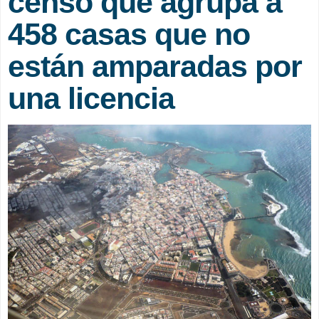
censo que agrupa a
458 casas que no
están amparadas por
una licencia