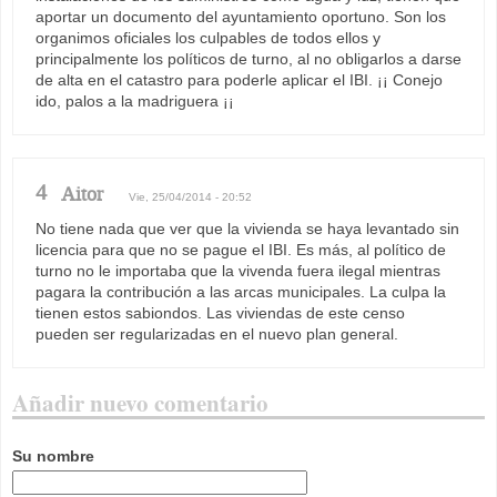
aportar un documento del ayuntamiento oportuno. Son los
organimos oficiales los culpables de todos ellos y
principalmente los políticos de turno, al no obligarlos a darse
de alta en el catastro para poderle aplicar el IBI. ¡¡ Conejo
ido, palos a la madriguera ¡¡
4
Aitor
Vie, 25/04/2014 - 20:52
No tiene nada que ver que la vivienda se haya levantado sin
licencia para que no se pague el IBI. Es más, al político de
turno no le importaba que la vivenda fuera ilegal mientras
pagara la contribución a las arcas municipales. La culpa la
tienen estos sabiondos. Las viviendas de este censo
pueden ser regularizadas en el nuevo plan general.
Añadir nuevo comentario
Su nombre