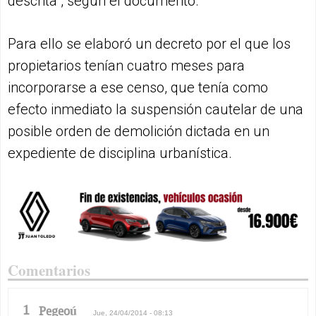
descrita”, según el documento.
Para ello se elaboró un decreto por el que los
propietarios tenían cuatro meses para
incorporarse a ese censo, que tenía como
efecto inmediato la suspensión cautelar de una
posible orden de demolición dictada en un
expediente de disciplina urbanística.
Comentarios
1
Pegeoú
Jue, 24/04/2014 - 08:13