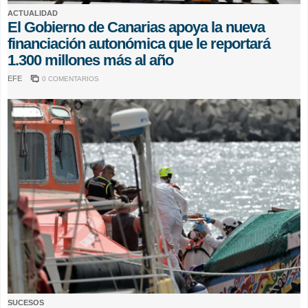
ACTUALIDAD
El Gobierno de Canarias apoya la nueva
financiación autonómica que le reportará
1.300 millones más al año
EFE
0 COMENTARIOS
SUCESOS