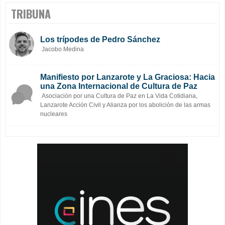
TRIBUNA
Los trípodes de Pedro Sánchez
Jacobo Medina
Manifiesto por Lanzarote y La Graciosa: Hacia
una Zona Internacional de Cultura de Paz
Asociación por una Cultura de Paz en La Vida Cotidiana,
Lanzarote Acción Civil y Alianza por los abolición de las armas
nucleares