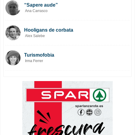
“Sapere aude”
Ana Carrasco
Hooligans de corbata
Alex Salebe
Turismofobia
Irma Ferrer