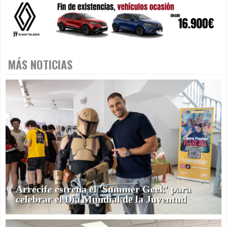
MÁS NOTICIAS
Arrecife estrena el 'Summer Geek' para
celebrar el Día Mundial de la Juventud