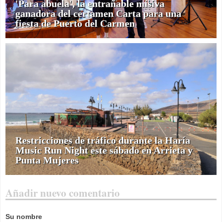
'Para abuela', la entrañable misiva
ganadora del certamen Carta para una
fiesta de Puerto del Carmen
Restricciones de tráfico durante la Haría
Music Run Night este sábado en Arrieta y
Punta Mujeres
Añadir nuevo comentario
Su nombre