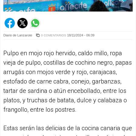
Diario de Lanzarote
18/11/2024 - 06:39
0 COMENTARIOS
Pulpo en mojo rojo hervido, caldo millo, ropa
vieja de pulpo, costillas de cochino negro, papas
arrugás con mojos verde y rojo, carajacas,
estofado de carne cabra, conejo, garbanzas,
tartar de sardina o atún encebollado, entre los
platos, y truchas de batata, dulce y calabaza o
frangollo, entre los postres.
Estas serán las delicias de la cocina canaria que