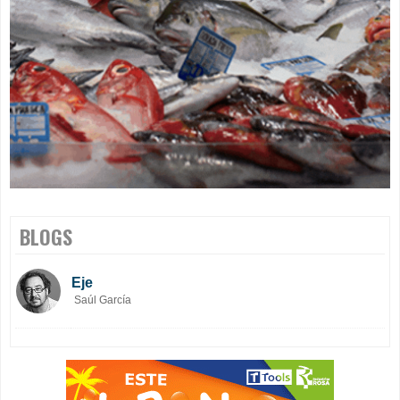
BLOGS
Eje
Saúl García