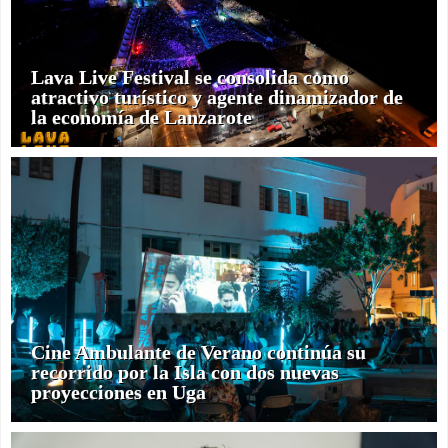
Lava Live Festival se consolida como
atractivo turístico y agente dinamizador de
la economía de Lanzarote
Cine Ambulante de Verano continúa su
recorrido por la Isla con dos nuevas
proyecciones en Uga