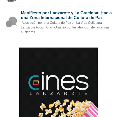
Manifiesto por Lanzarote y La Graciosa: Hacia
una Zona Internacional de Cultura de Paz
Asociación por una Cultura de Paz en La Vida Cotidiana,
Lanzarote Acción Civil y Alianza por los abolición de las armas
nucleares