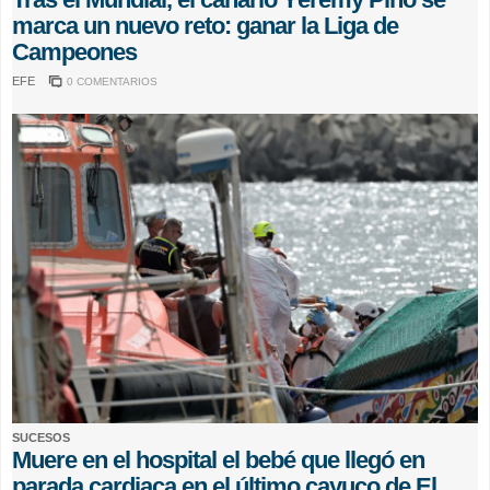
marca un nuevo reto: ganar la Liga de
Campeones
EFE
0 COMENTARIOS
SUCESOS
Muere en el hospital el bebé que llegó en
parada cardiaca en el último cayuco de El