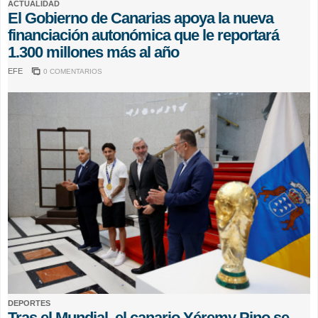
ACTUALIDAD
El Gobierno de Canarias apoya la nueva
financiación autonómica que le reportará
1.300 millones más al año
EFE
0 COMENTARIOS
DEPORTES
Tras el Mundial, el canario Yéremy Pino se