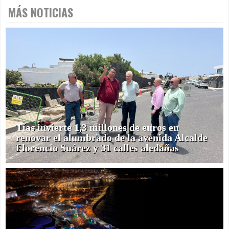
MÁS NOTICIAS
Tías invierte 1,3 millones de euros en
renovar el alumbrado de la avenida Alcalde
Florencio Suárez y 31 calles aledañas