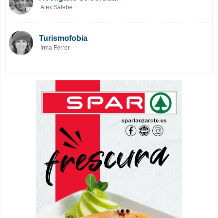
Alex Salebe
Turismofobia
Irma Ferrer