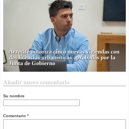
Arrecife autoriza cinco nuevas viviendas con
dos licencias urbanísticas aprobadas por la
Junta de Gobierno
Añadir nuevo comentario
Su nombre
Comentario
*