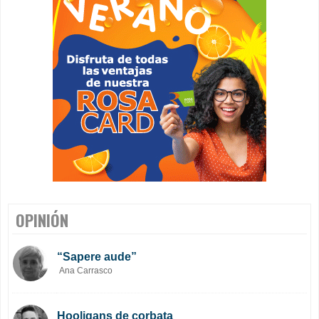
OPINIÓN
“Sapere aude”
Ana Carrasco
Hooligans de corbata