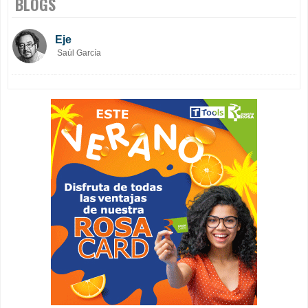
BLOGS
Eje
Saúl García