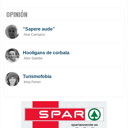
OPINIÓN
“Sapere aude”
Ana Carrasco
Hooligans de corbata
Alex Salebe
Turismofobia
Irma Ferrer