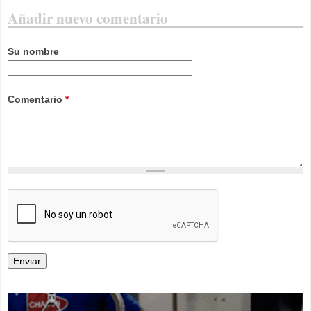
Añadir nuevo comentario
Su nombre
Comentario
*