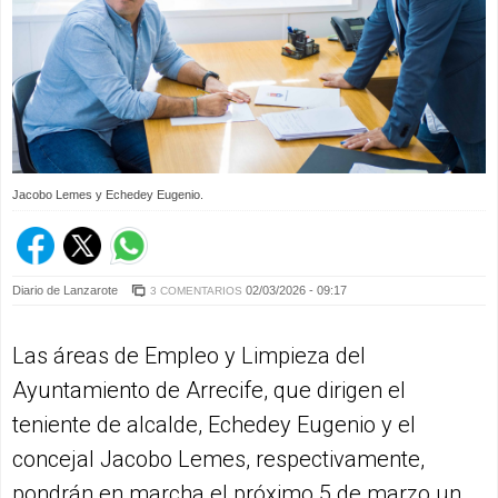
Jacobo Lemes y Echedey Eugenio.
Diario de Lanzarote
02/03/2026 - 09:17
3 COMENTARIOS
Las áreas de Empleo y Limpieza del
Ayuntamiento de Arrecife, que dirigen el
teniente de alcalde, Echedey Eugenio y el
concejal Jacobo Lemes, respectivamente,
pondrán en marcha el próximo 5 de marzo un