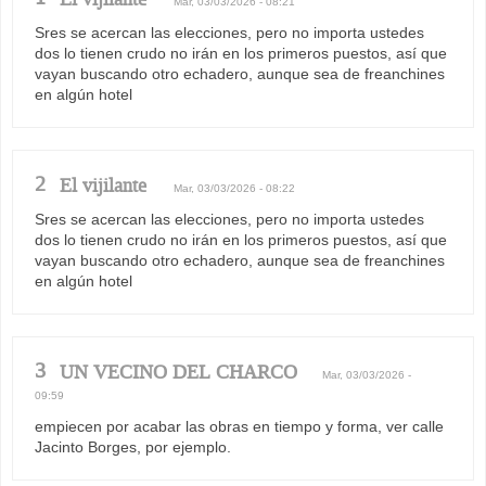
Mar, 03/03/2026 - 08:21
Sres se acercan las elecciones, pero no importa ustedes
dos lo tienen crudo no irán en los primeros puestos, así que
vayan buscando otro echadero, aunque sea de freanchines
en algún hotel
2
El vijilante
Mar, 03/03/2026 - 08:22
Sres se acercan las elecciones, pero no importa ustedes
dos lo tienen crudo no irán en los primeros puestos, así que
vayan buscando otro echadero, aunque sea de freanchines
en algún hotel
3
UN VECINO DEL CHARCO
Mar, 03/03/2026 -
09:59
empiecen por acabar las obras en tiempo y forma, ver calle
Jacinto Borges, por ejemplo.