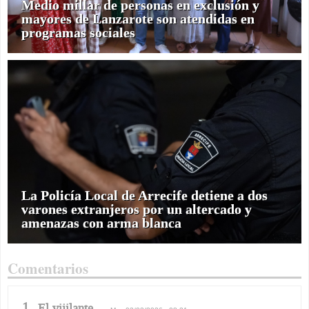
Medio millar de personas en exclusión y
mayores de Lanzarote son atendidas en
programas sociales
La Policía Local de Arrecife detiene a dos
varones extranjeros por un altercado y
amenazas con arma blanca
Comentarios
1
El vijilante