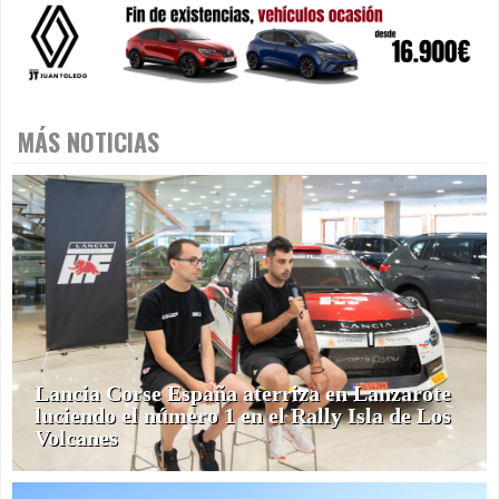
MÁS NOTICIAS
Lancia Corse España aterriza en Lanzarote
luciendo el número 1 en el Rally Isla de Los
Volcanes