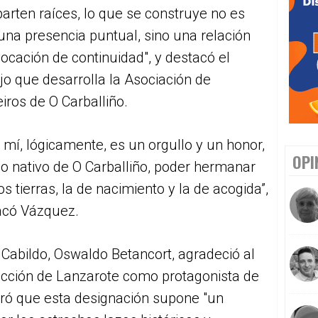
rten raíces, lo que se construye no es
una presencia puntual, sino una relación
ocación de continuidad", y destacó el
jo que desarrolla la Asociación de
iros de O Carballiño.
 mí, lógicamente, es un orgullo y un honor,
OPI
o nativo de O Carballiño, poder hermanar
os tierras, la de nacimiento y la de acogida”,
acó Vázquez.
l Cabildo, Oswaldo Betancort, agradeció al
lección de Lanzarote como protagonista de
uró que esta designación supone "un