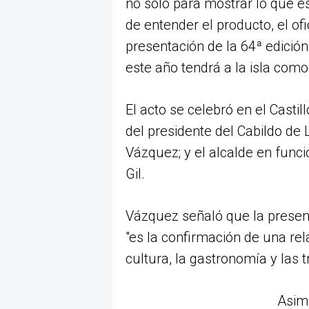
no solo para mostrar lo que e
de entender el producto, el ofi
presentación de la 64ª edición
este año tendrá a la isla como
El acto se celebró en el Castil
del presidente del Cabildo de 
Vázquez; y el alcalde en funci
Gil.
Vázquez señaló que la presen
"es la confirmación de una re
cultura, la gastronomía y las 
Asimi