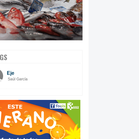
GS
Eje
Saúl García