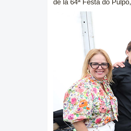
de la 64ª Festa do Pulpo,