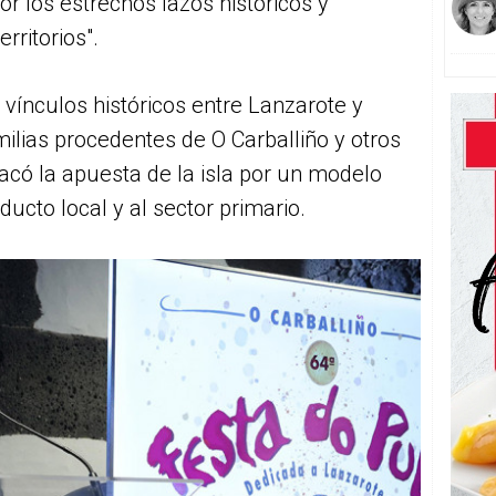
r los estrechos lazos históricos y
ritorios".
vínculos históricos entre Lanzarote y
ilias procedentes de O Carballiño y otros
acó la apuesta de la isla por un modelo
ucto local y al sector primario.