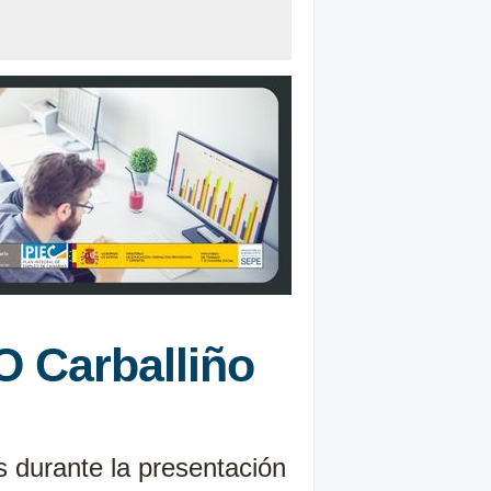
O Carballiño
s durante la presentación