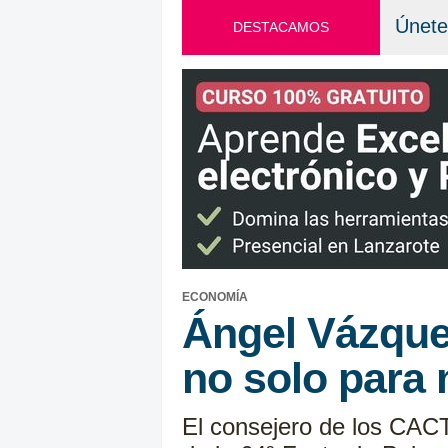
Únete
DESTACAMOS
ECONOMÍA
Ángel Vázque
no solo para 
El consejero de los CACT 