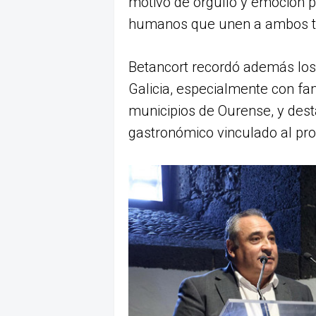
motivo de orgullo y emoción po
humanos que unen a ambos ter
Betancort recordó además los 
Galicia, especialmente con fam
municipios de Ourense, y dest
gastronómico vinculado al prod