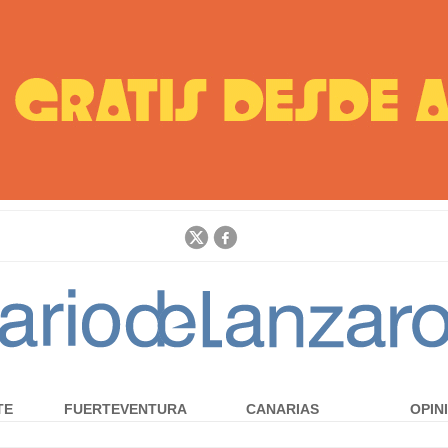
Jump to navigation
TE
FUERTEVENTURA
CANARIAS
OPIN