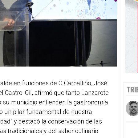
calde en funciones de O Carballiño, José
TRI
l Castro-Gil, afirmó que tanto Lanzarote
 su municipio entienden la gastronomía
o un pilar fundamental de nuestra
idad" y destacó la conservación de las
as tradicionales y del saber culinario