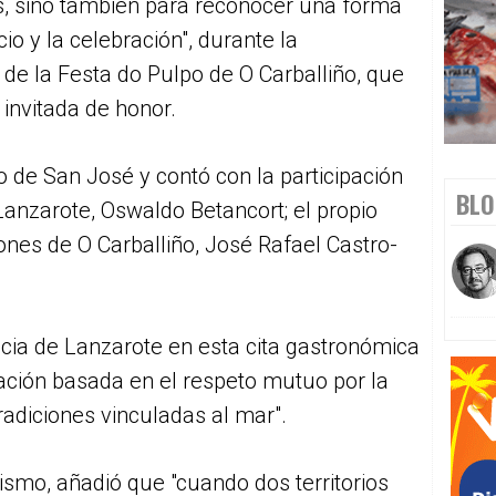
s, sino también para reconocer una forma
cio y la celebración", durante la
 de la Festa do Pulpo de O Carballiño, que
 invitada de honor.
lo de San José y contó con la participación
BLO
Lanzarote, Oswaldo Betancort; el propio
ones de O Carballiño, José Rafael Castro-
cia de Lanzarote en esta cita gastronómica
lación basada en el respeto mutuo por la
tradiciones vinculadas al mar".
smo, añadió que "cuando dos territorios