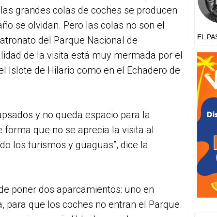
 las grandes colas de coches se producen
año se olvidan. Pero las colas no son el
EL PA
patronato del Parque Nacional de
lidad de la visita está muy mermada por el
el Islote de Hilario como en el Echadero de
apsados y no queda espacio para la
e forma que no se aprecia la visita al
o los turismos y guaguas”, dice la
 de poner dos aparcamientos: uno en
, para que los coches no entran el Parque.