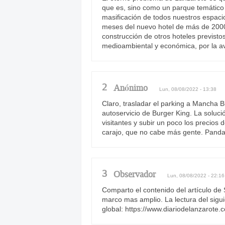
que es, sino como un parque temático 
masificación de todos nuestros espacio
meses del nuevo hotel de más de 2000
construcción de otros hoteles previstos
medioambiental y económica, por la av
2
Anónimo
Lun, 08/08/2022 - 13:38
Claro, trasladar el parking a Mancha B
autoservicio de Burger King. La soluci
visitantes y subir un poco los precios
carajo, que no cabe más gente. Pand
3
Observador
Lun, 08/08/2022 - 22:16
Comparto el contenido del artículo de
marco mas amplio. La lectura del sigu
global: https://www.diariodelanzarote.