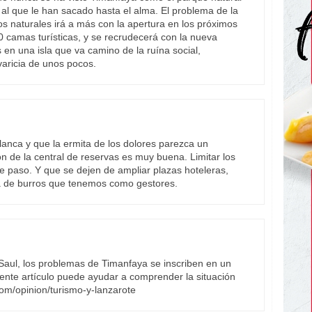
al que le han sacado hasta el alma. El problema de la
s naturales irá a más con la apertura en los próximos
 camas turísticas, y se recrudecerá con la nueva
 en una isla que va camino de la ruína social,
aricia de unos pocos.
lanca y que la ermita de los dolores parezca un
ón de la central de reservas es muy buena. Limitar los
 de paso. Y que se dejen de ampliar plazas hoteleras,
a de burros que tenemos como gestores.
 Saul, los problemas de Timanfaya se inscriben en un
iente artículo puede ayudar a comprender la situación
com/opinion/turismo-y-lanzarote