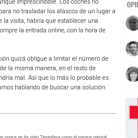
unque imprescindible. Los coches no
OPI
para no trasladar los atascos de un lugar a
e la visita, habría que establecer una
ompre la entrada online, con la hora de
ión quizá obligue a limitar el número de
Y, de la misma manera, en el resto de
ndría mal. Así que lo más lo probable es
gamos hablando de buscar una solución.
ue nunca se ha visto Timanfaya como el parque natural