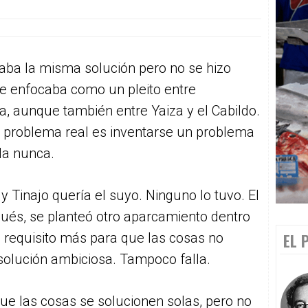
aba la misma solución pero no se hizo
se enfocaba como un pleito entre
za, aunque también entre Yaiza y el Cabildo.
n problema real es inventarse un problema
la nunca.
 Tinajo quería el suyo. Ninguno lo tuvo. El
ués, se planteó otro aparcamiento dentro
o requisito más para que las cosas no
EL 
solución ambiciosa. Tampoco falla.
e las cosas se solucionen solas, pero no