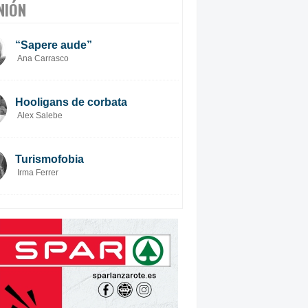
NIÓN
“Sapere aude”
Ana Carrasco
Hooligans de corbata
Alex Salebe
Turismofobia
Irma Ferrer