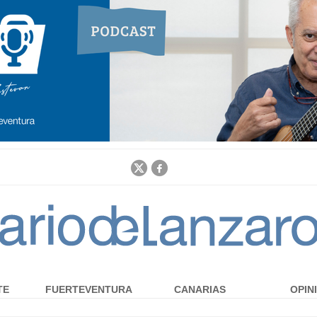
Jump to navigation
TE
FUERTEVENTURA
CANARIAS
OPIN