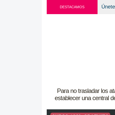
Únete
DESTACAMOS
Para no trasladar los at
establecer una central de