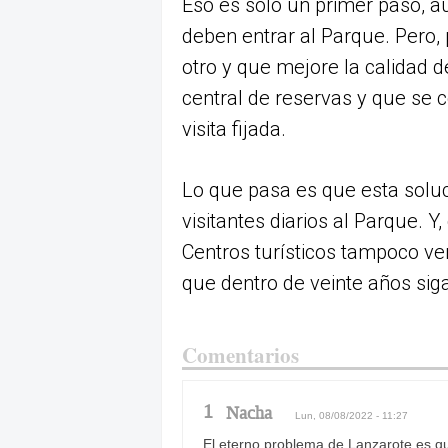
Eso es solo un primer paso, a
deben entrar al Parque. Pero, 
otro y que mejore la calidad d
central de reservas y que se c
visita fijada.
Lo que pasa es que esta soluc
visitantes diarios al Parque. 
Centros turísticos tampoco ve
que dentro de veinte años si
Comentarios
1
Nacha
Lun, 08/08/2022 - 11:27
El eterno problema de Lanzarote es q