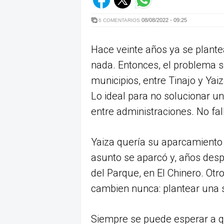
08/08/2022 - 09:25
6 COMENTARIOS
Hace veinte años ya se plante
nada. Entonces, el problema 
municipios, entre Tinajo y Yai
Lo ideal para no solucionar u
entre administraciones. No fal
Yaiza quería su aparcamiento y
asunto se aparcó y, años desp
del Parque, en El Chinero. Otr
cambien nunca: plantear una 
Siempre se puede esperar a qu