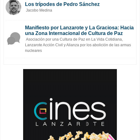
Los trípodes de Pedro Sánchez
Jacobo Medina
Manifiesto por Lanzarote y La Graciosa: Hacia
una Zona Internacional de Cultura de Paz
Asociación por una Cultura de Paz en La Vida Cotidiana,
Lanzarote Acción Civil y Alianza por los abolición de las armas
nucleares