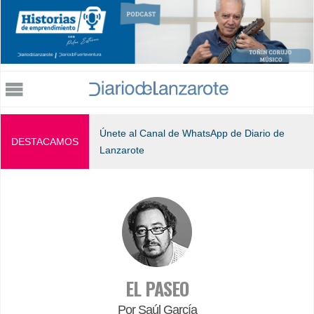
Jump to navigation
Únete al Canal de WhatsApp de Diario de
DESTACAMOS
Lanzarote
EL PASEO
Por Saúl García