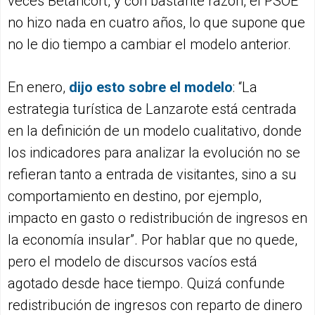
veces Betancort, y con bastante razón, el PSOE
no hizo nada en cuatro años, lo que supone que
no le dio tiempo a cambiar el modelo anterior.
En enero,
dijo esto s
o
bre el mode
l
o
: “La
estrategia turística de Lanzarote está centrada
en la definición de un modelo cualitativo, donde
los indicadores para analizar la evolución no se
refieran tanto a entrada de visitantes, sino a su
comportamiento en destino, por ejemplo,
impacto en gasto o redistribución de ingresos en
la economía insular”. Por hablar que no quede,
pero el modelo de discursos vacíos está
agotado desde hace tiempo. Quizá confunde
redistribución de ingresos con reparto de dinero