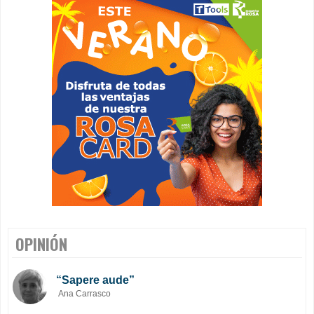
OPINIÓN
“Sapere aude”
Ana Carrasco