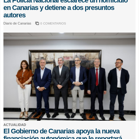
La Policía Nacional esclarece un homicidio
en Canarias y detiene a dos presuntos
autores
Diario de Canarias
0 COMENTARIOS
ACTUALIDAD
El Gobierno de Canarias apoya la nueva
financiación autonómica que le reportará