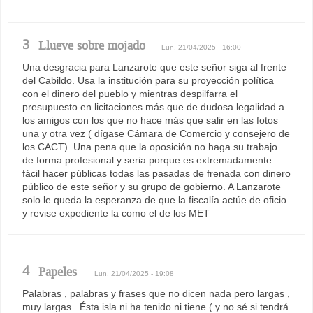
3
Llueve sobre mojado
Lun, 21/04/2025 - 16:00
Una desgracia para Lanzarote que este señor siga al frente
del Cabildo. Usa la institución para su proyección política
con el dinero del pueblo y mientras despilfarra el
presupuesto en licitaciones más que de dudosa legalidad a
los amigos con los que no hace más que salir en las fotos
una y otra vez ( dígase Cámara de Comercio y consejero de
los CACT). Una pena que la oposición no haga su trabajo
de forma profesional y seria porque es extremadamente
fácil hacer públicas todas las pasadas de frenada con dinero
público de este señor y su grupo de gobierno. A Lanzarote
solo le queda la esperanza de que la fiscalía actúe de oficio
y revise expediente la como el de los MET
4
Papeles
Lun, 21/04/2025 - 19:08
Palabras , palabras y frases que no dicen nada pero largas ,
muy largas . Ésta isla ni ha tenido ni tiene ( y no sé si tendrá