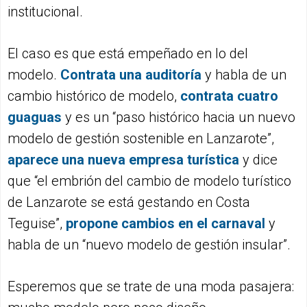
institucional.
El caso es que está empeñado en lo del
modelo.
C
ontrata una auditoría
y habla de un
cambio histórico de modelo,
contrata cuatro
guaguas
y es un “paso histórico hacia un nuevo
modelo de gestión sostenible en Lanzarote”,
a
parec
e
una
nueva
empresa
turística
y dice
que “el embrión del cambio de modelo turístico
de Lanzarote se está gestando en Costa
Teguise”,
propone c
a
mbios en el carnaval
y
habla de un “nuevo modelo de gestión insular”.
Esperemos que se trate de una moda pasajera: