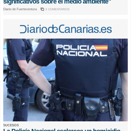
significativos sobre el medio ambiente"
Diario de Fuerteventura
3 COMENTARIOS
SUCESOS