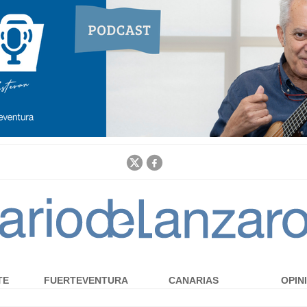
Jump to navigation
TE
FUERTEVENTURA
CANARIAS
OPIN