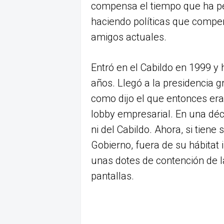
compensa el tiempo que ha per
haciendo políticas que compen
amigos actuales.
Entró en el Cabildo en 1999 y 
años. Llegó a la presidencia 
como dijo el que entonces er
lobby empresarial. En una déca
ni del Cabildo. Ahora, si tiene
Gobierno, fuera de su hábitat i
unas dotes de contención de l
pantallas.