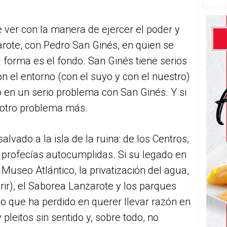
ver con la manera de ejercer el poder y
rote, con Pedro San Ginés, en quien se
forma es el fondo. San Ginés tiene serios
n el entorno (con el suyo y con el nuestro)
o en un serio problema con San Ginés. Y si
e otro problema más.
vado a la isla de la ruina: de los Centros,
 profecías autocumplidas. Si su legado en
 Museo Atlántico, la privatización del agua,
rir), el Saborea Lanzarote y los parques
o que ha perdido en querer llevar razón en
pleitos sin sentido y, sobre todo, no