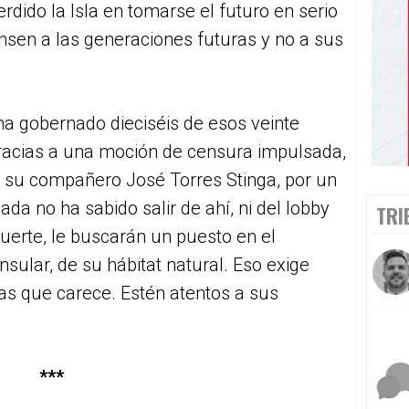
dido la Isla en tomarse el futuro en serio
sen a las generaciones futuras y no a sus
ha gobernado dieciséis de esos veinte
gracias a una moción de censura impulsada,
a su compañero José Torres Stinga, por un
da no ha sabido salir de ahí, ni del lobby
TRI
 suerte, le buscarán un puesto en el
nsular, de su hábitat natural. Eso exige
as que carece. Estén atentos a sus
***