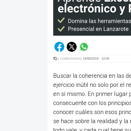
14/06/2019 - 10:05
2 COMENTARIOS
Buscar la coherencia en las de
ejercicio inútil no solo por el 
en sí mismo. En primer lugar p
consecuente con los principios
conocer cuáles son esos princi
se hace sobre la realidad y la
todo vale, y cada cual tiene s