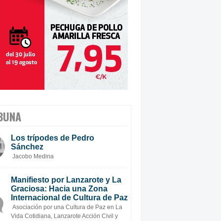
BUNA
Los trípodes de Pedro
Sánchez
Jacobo Medina
Manifiesto por Lanzarote y La
Graciosa: Hacia una Zona
Internacional de Cultura de Paz
Asociación por una Cultura de Paz en La
Vida Cotidiana, Lanzarote Acción Civil y