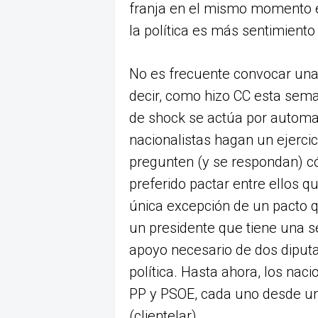
franja en el mismo momento e
la política es más sentimiento
No es frecuente convocar una
decir, como hizo CC esta sem
de shock se actúa por automa
nacionalistas hagan un ejercici
pregunten (y se respondan) c
preferido pactar entre ellos q
única excepción de un pacto 
un presidente que tiene una s
apoyo necesario de dos diputa
política. Hasta ahora, los nac
PP y PSOE, cada uno desde un
(clientelar).