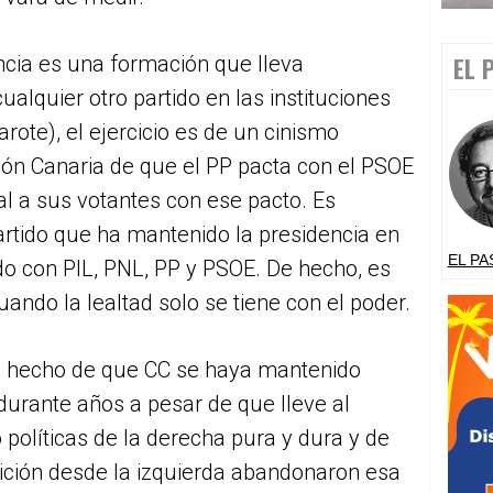
ncia es una formación que lleva
EL 
alquier otro partido en las instituciones
arote), el ejercicio es de un cinismo
ción Canaria de que el PP pacta con el PSOE
al a sus votantes con ese pacto. Es
rtido que ha mantenido la presidencia en
EL PA
o con PIL, PNL, PP y PSOE. De hecho, es
ando la lealtad solo se tiene con el poder.
el hecho de que CC se haya mantenido
 durante años a pesar de que lleve al
olíticas de la derecha pura y dura y de
lición desde la izquierda abandonaron esa