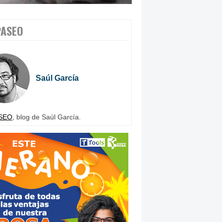
PASEO
Saúl García
SEO
, blog de Saúl García.