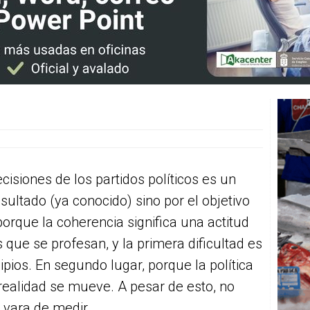
cisiones de los partidos políticos es un
resultado (ya conocido) sino por el objetivo
orque la coherencia significa una actitud
 que se profesan, y la primera dificultad es
pios. En segundo lugar, porque la política
 realidad se mueve. A pesar de esto, no
u vara de medir.