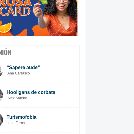
NIÓN
“Sapere aude”
Ana Carrasco
Hooligans de corbata
Alex Salebe
Turismofobia
Irma Ferrer