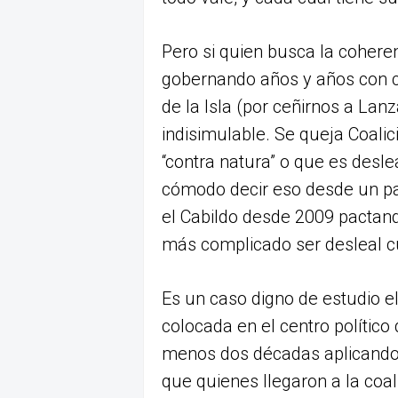
Pero si quien busca la cohere
gobernando años y años con cu
de la Isla (por ceñirnos a Lanz
indisimulable. Se queja Coali
“contra natura” o que es desle
cómodo decir eso desde un pa
el Cabildo desde 2009 pactand
más complicado ser desleal cu
Es un caso digno de estudio 
colocada en el centro político
menos dos décadas aplicando p
que quienes llegaron a la coa