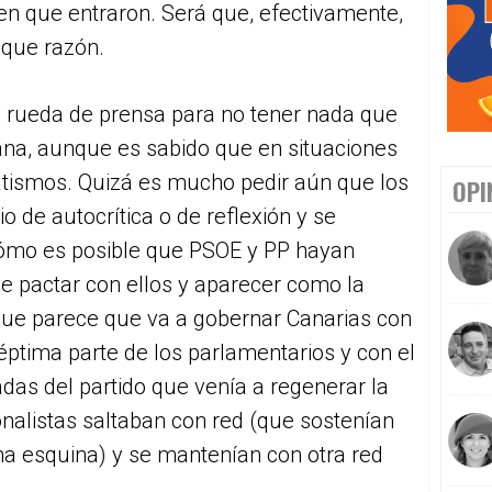
n que entraron. Será que, efectivamente,
 que razón.
 rueda de prensa para no tener nada que
ana, aunque es sabido que en situaciones
tismos. Quizá es mucho pedir aún que los
OPI
o de autocrítica o de reflexión y se
ómo es posible que PSOE y PP hayan
ue pactar con ellos y aparecer como la
que parece que va a gobernar Canarias con
éptima parte de los parlamentarios y con el
das del partido que venía a regenerar la
ionalistas saltaban con red (que sostenían
a esquina) y se mantenían con otra red