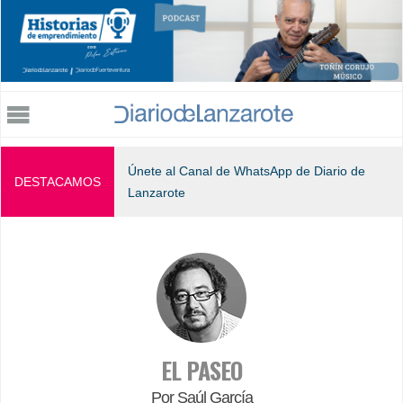
Jump to navigation
Únete al Canal de WhatsApp de Diario de
DESTACAMOS
Lanzarote
EL PASEO
Por Saúl García