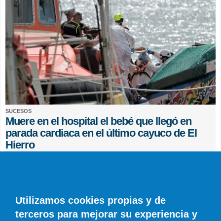
SUCESOS
Muere en el hospital el bebé que llegó en
parada cardiaca en el último cayuco de El
Hierro
EFE
0 COMENTARIOS
Utilizamos cookies propias y de
terceros para mejorar su experiencia y