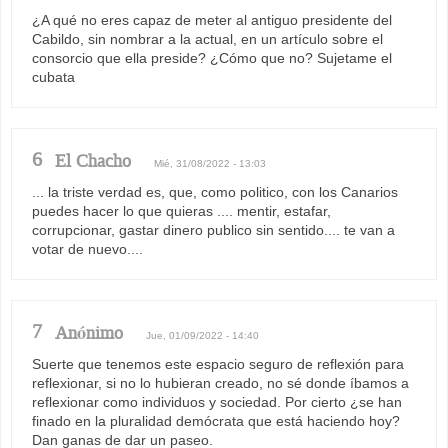
¿A qué no eres capaz de meter al antiguo presidente del
Cabildo, sin nombrar a la actual, en un artículo sobre el
consorcio que ella preside? ¿Cómo que no? Sujetame el
cubata
6
El Chacho
Mié, 31/08/2022 - 13:03
... la triste verdad es, que, como politico, con los Canarios
puedes hacer lo que quieras .... mentir, estafar,
corrupcionar, gastar dinero publico sin sentido.... te van a
votar de nuevo....
7
Anónimo
Jue, 01/09/2022 - 14:40
Suerte que tenemos este espacio seguro de reflexión para
reflexionar, si no lo hubieran creado, no sé donde íbamos a
reflexionar como individuos y sociedad. Por cierto ¿se han
finado en la pluralidad demócrata que está haciendo hoy?
Dan ganas de dar un paseo.