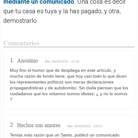
mediante un comunicado
. Una cosa es decir
que tu casa es tuya y la has pagado, y otra,
demostrarlo.
Comentarios
1
Anónimo
Mar, 30/08/2022 - 12:45
Muy fino el humor que de despliega en este artículo, y
mucha razón de fondo tiene, que hoy casi todo lo que dicen
los representantes políticos son meras declaraciones
propagandísticas y de autobombo. Sin duda piensan que los
ciudadanos que los votamos somos idiotas; ¿ y no lo somos
?
2
Hechos son amores
Mar, 30/08/2022 - 18:03
Tenías más razón que un Santo, publicó un comunicado