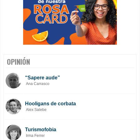
OPINIÓN
“Sapere aude”
Ana Carrasco
Hooligans de corbata
Alex Salebe
Turismofobia
Irma Ferrer