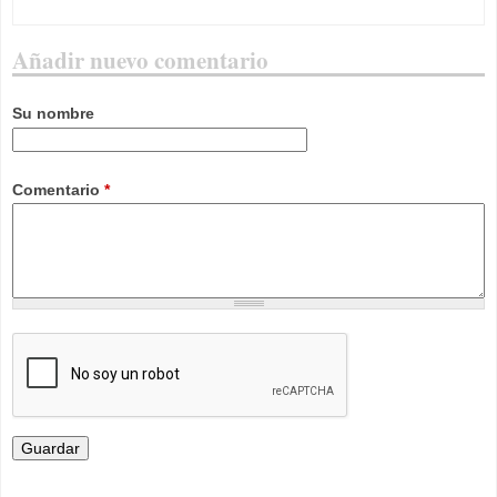
Añadir nuevo comentario
Su nombre
Comentario
*