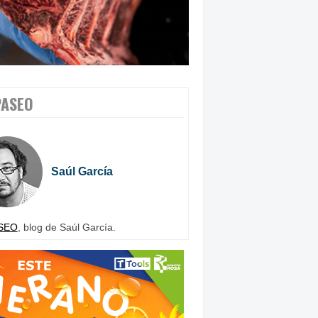
PASEO
Saúl García
SEO
, blog de Saúl García.