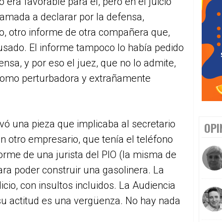
o era favorable para él, pero en el juicio
llamada a declarar por la defensa,
o, otro informe de otra compañera que,
cusado. El informe tampoco lo había pedido
fensa, y por eso el juez, que no lo admite,
do como perturbadora y extrañamente
vó una pieza que implicaba al secretario
OPI
n otro empresario, que tenía el teléfono
forme de una jurista del PIO (la misma de
ara poder construir una gasolinera. La
cio, con insultos incluidos. La Audiencia
o su actitud es una vergüenza. No hay nada