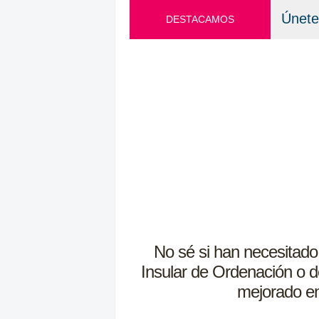
Únete
DESTACAMOS
No sé si han necesitado a
Insular de Ordenación o d
mejorado en