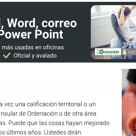
vez una calificación territorial o un
 Insular de Ordenación o de otra área
días. Puede que las cosas hayan mejorado
os últimos años. Ustedes dirán.