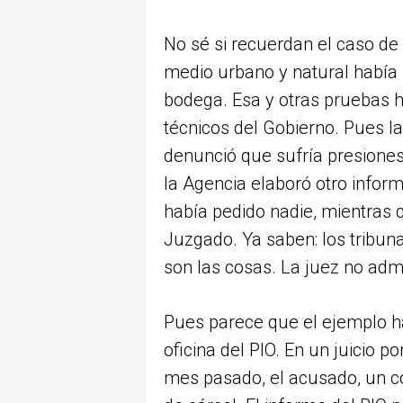
No sé si recuerdan el caso de 
medio urbano y natural habí
bodega. Esa y otras pruebas h
técnicos del Gobierno. Pues l
denunció que sufría presiones 
la Agencia elaboró otro informe
había pedido nadie, mientras qu
Juzgado. Ya saben: los tribun
son las cosas. La juez no adm
Pues parece que el ejemplo ha
oficina del PIO. En un juicio 
mes pasado, el acusado, un c