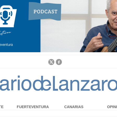
Jump to navigation
TE
FUERTEVENTURA
CANARIAS
OPIN