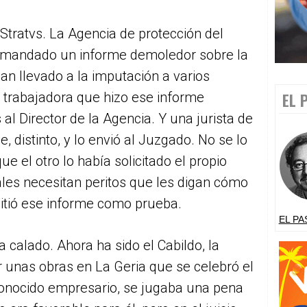
Stratvs. La Agencia de protección del
a mandado un informe demoledor sobre la
an llevado a la imputación a varios
a trabajadora que hizo ese informe
EL 
al Director de la Agencia. Y una jurista de
, distinto, y lo envió al Juzgado. No se lo
e el otro lo había solicitado el propio
ales necesitan peritos que les digan cómo
itió ese informe como prueba.
EL PA
 calado. Ahora ha sido el Cabildo, la
por unas obras en La Geria que se celebró el
onocido empresario, se jugaba una pena