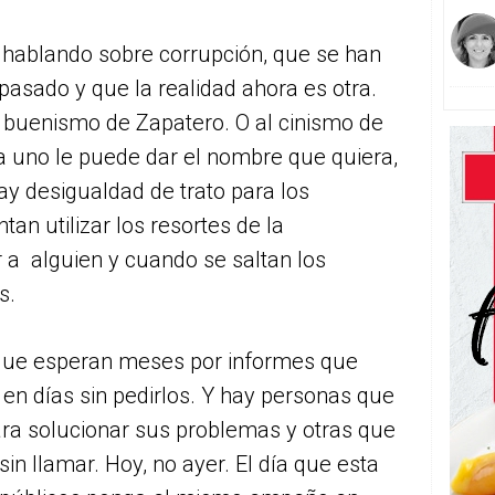
, hablando sobre corrupción, que se han
pasado y que la realidad ahora es otra.
 buenismo de Zapatero. O al cinismo de
da uno le puede dar el nombre que quiera,
y desigualdad de trato para los
an utilizar los resortes de la
r a alguien y cuando se saltan los
s.
 que esperan meses por informes que
n en días sin pedirlos. Y hay personas que
para solucionar sus problemas y otras que
in llamar. Hoy, no ayer. El día que esta