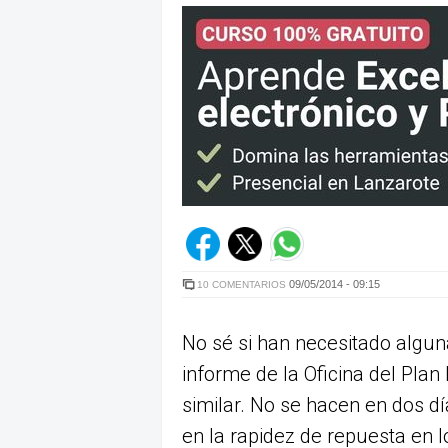
09/05/2014 - 09:15
10 COMENTARIOS
No sé si han necesitado alguna 
informe de la Oficina del Plan
similar. No se hacen en dos 
en la rapidez de repuesta en l