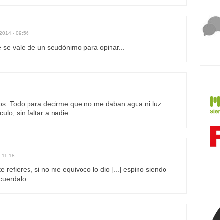
/2014 - 09:56
 se vale de un seudónimo para opinar...
 años. Todo para decirme que no me daban agua ni luz.
lo, sin faltar a nadie.
- 11:18
e refieres, si no me equivoco lo dio [...] espino siendo
recuerdalo