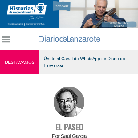
Jump to navigation
Únete al Canal de WhatsApp de Diario de
DESTACAMOS
Lanzarote
EL PASEO
Por Saúl García