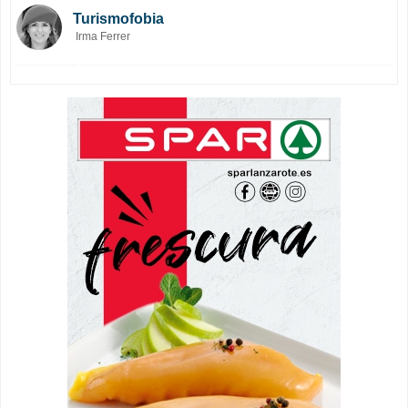
Turismofobia
Irma Ferrer