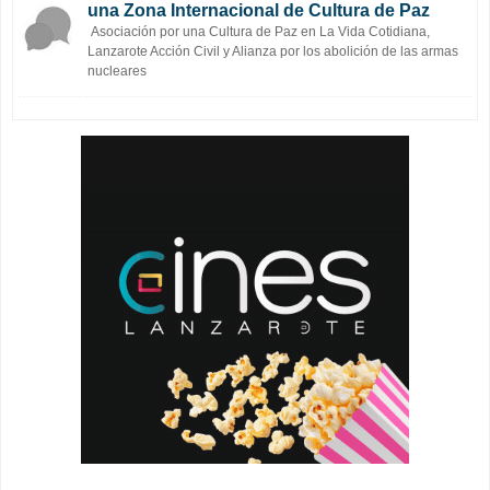
una Zona Internacional de Cultura de Paz
Asociación por una Cultura de Paz en La Vida Cotidiana,
Lanzarote Acción Civil y Alianza por los abolición de las armas
nucleares