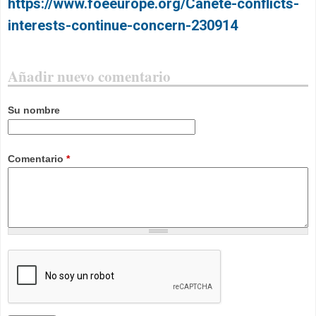
https://www.foeeurope.org/Canete-conflicts-
interests-continue-concern-230914
Añadir nuevo comentario
Su nombre
Comentario
*