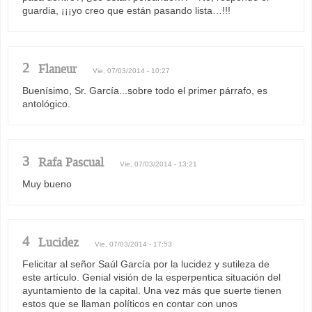
guardia, ¡¡¡yo creo que están pasando lista…!!!
2
Flaneur
Vie, 07/03/2014 - 10:27
Buenísimo, Sr. García...sobre todo el primer párrafo, es
antológico.
3
Rafa Pascual
Vie, 07/03/2014 - 13:21
Muy bueno
4
Lucidez
Vie, 07/03/2014 - 17:53
Felicitar al señor Saúl García por la lucidez y sutileza de
este artículo. Genial visión de la esperpentica situación del
ayuntamiento de la capital. Una vez más que suerte tienen
estos que se llaman políticos en contar con unos