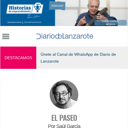
Jump to navigation
Únete al Canal de WhatsApp de Diario de
DESTACAMOS
Lanzarote
EL PASEO
Por Saúl García