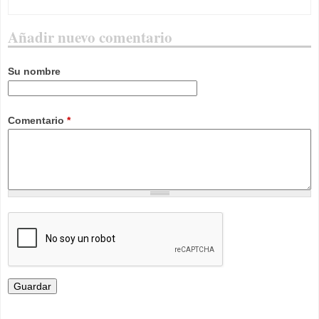
Añadir nuevo comentario
Su nombre
Comentario
*