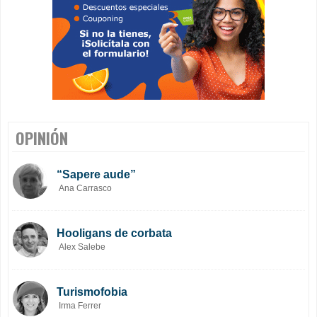
OPINIÓN
“Sapere aude”
Ana Carrasco
Hooligans de corbata
Alex Salebe
Turismofobia
Irma Ferrer