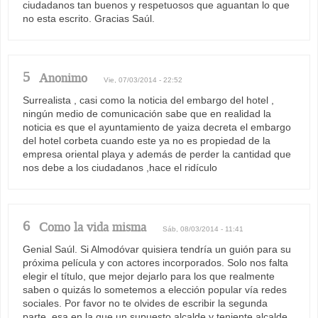
ciudadanos tan buenos y respetuosos que aguantan lo que
no esta escrito. Gracias Saúl.
5
Anonimo
Vie, 07/03/2014 - 22:52
Surrealista , casi como la noticia del embargo del hotel ,
ningún medio de comunicación sabe que en realidad la
noticia es que el ayuntamiento de yaiza decreta el embargo
del hotel corbeta cuando este ya no es propiedad de la
empresa oriental playa y además de perder la cantidad que
nos debe a los ciudadanos ,hace el ridículo
6
Como la vida misma
Sáb, 08/03/2014 - 11:41
Genial Saúl. Si Almodóvar quisiera tendría un guión para su
próxima película y con actores incorporados. Solo nos falta
elegir el título, que mejor dejarlo para los que realmente
saben o quizás lo sometemos a elección popular vía redes
sociales. Por favor no te olvides de escribir la segunda
parte, esa en la que un supuesto alcalde y teniente alcalde