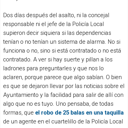
Dos días después del asalto, ni la concejal
responsable ni el jefe de la Policía Local
supieron decir siquiera si las dependencias
tenían o no tenían un sistema de alarma. No si
funciona o no, sino si está contratado o no está
contratado. A ver si hay suerte y pillan a los
ladrones para preguntarles y que nos lo
aclaren, porque parece que algo sabían. O bien
es que se dejaron llevar por las noticias sobre el
Ayuntamiento y la facilidad para salir de allí con
algo que no es tuyo. Uno pensaba, de todas
formas, que
el robo de 25 balas en una taquilla
de un agente en el cuartelillo de la Policía Local