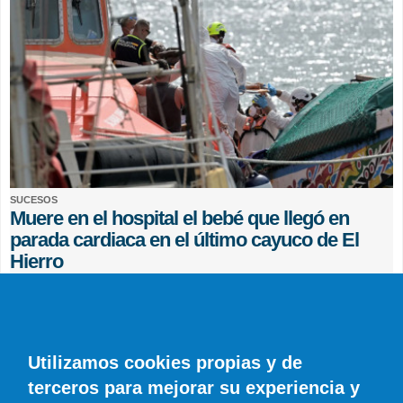
SUCESOS
Muere en el hospital el bebé que llegó en
parada cardiaca en el último cayuco de El
Hierro
EFE
0 COMENTARIOS
Utilizamos cookies propias y de
terceros para mejorar su experiencia y