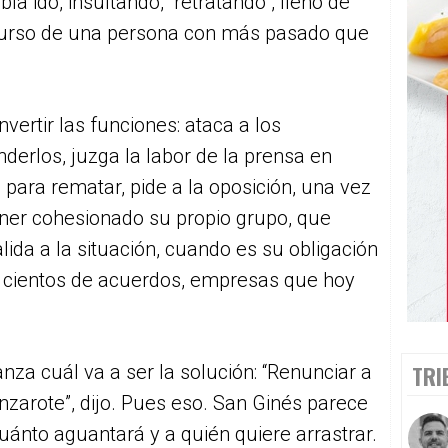
a ido, insultando, “retratando”, lleno de
iscurso de una persona con más pasado que
nvertir las funciones: ataca a los
derlos, juzga la labor de la prensa en
, para rematar, pide a la oposición, una vez
ner cohesionado su propio grupo, que
lida a la situación, cuando es su obligación
 cientos de acuerdos, empresas que hoy
TRI
za cuál va a ser la solución: “Renunciar a
nzarote”, dijo. Pues eso. San Ginés parece
uánto aguantará y a quién quiere arrastrar.