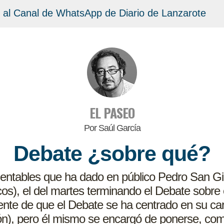
 al Canal de WhatsApp de Diario de Lanzarote
EL PASEO
Por Saúl García
Debate ¿sobre qué?
mentables que ha dado en público Pedro San Gi
os), el del martes terminando el Debate sobre 
dente de que el Debate se ha centrado en su carác
eón), pero él mismo se encargó de ponerse, com