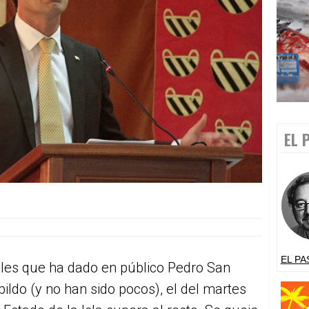
EL 
EL PA
les que ha dado en público Pedro San
ildo (y no han sido pocos), el del martes