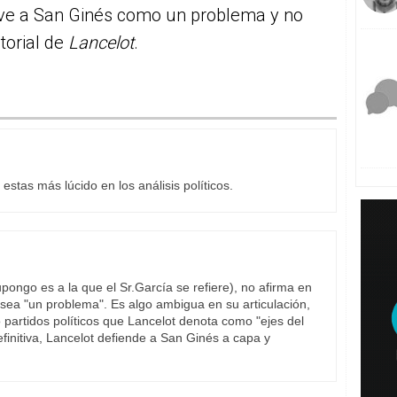
e ve a San Ginés como un problema y no
torial de
Lancelot
.
 estas más lúcido en los análisis políticos.
upongo es a la que el Sr.García se refiere), no afirma en
 sea "un problema". Es algo ambigua en su articulación,
o partidos políticos que Lancelot denota como "ejes del
efinitiva, Lancelot defiende a San Ginés a capa y