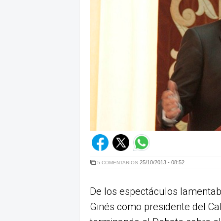
25/10/2013 - 08:52
5 COMENTARIOS
De los espectáculos lamentab
Ginés como presidente del Cab