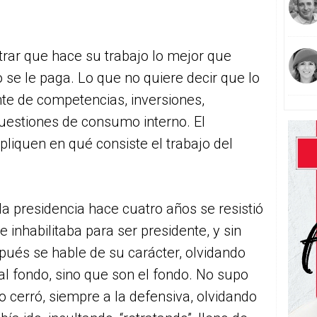
rar que hace su trabajo lo mejor que
 se le paga. Lo que no quiere decir que lo
te de competencias, inversiones,
uestiones de consumo interno. El
pliquen en qué consiste el trabajo del
la presidencia hace cuatro años se resistió
 inhabilitaba para ser presidente, y sin
ués se hable de su carácter, olvidando
l fondo, sino que son el fondo. No supo
lo cerró, siempre a la defensiva, olvidando