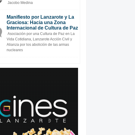
Jacobo Medina
Manifiesto por Lanzarote y La
Graciosa: Hacia una Zona
Internacional de Cultura de Paz
Asociación por una Cultura de Paz en La
Vida Cotidiana, Lanzarote Acción Civil y
Alianza por los abolición de las armas
nucleares