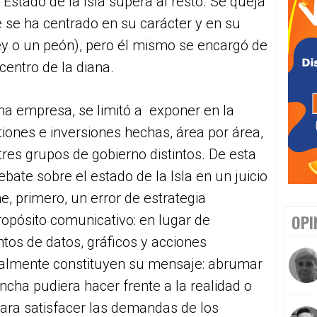
Estado de la Isla supera al resto. Se queja
e se ha centrado en su carácter y en su
n rey o un peón), pero él mismo se encargó de
centro de la diana.
na empresa, se limitó a exponer en la
tiones e inversiones hechas, área por área,
res grupos de gobierno distintos. De esta
ebate sobre el estado de la Isla en un juicio
e, primero, un error de estrategia
OPI
ropósito comunicativo: en lugar de
entos de datos, gráficos y acciones
inalmente constituyen su mensaje: abrumar
ncha pudiera hacer frente a la realidad o
para satisfacer las demandas de los