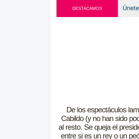
Únete
DESTACAMOS
De los espectáculos la
Cabildo (y no han sido poc
al resto. Se queja el presi
entre si es un rey o un p