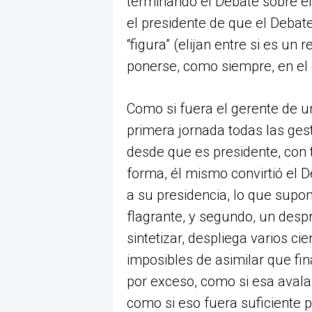
terminando el Debate sobre el 
el presidente de que el Debat
“figura” (elijan entre si es u
ponerse, como siempre, en el 
Como si fuera el gerente de u
primera jornada todas las ges
desde que es presidente, con t
forma, él mismo convirtió el D
a su presidencia, lo que supon
flagrante, y segundo, un desp
sintetizar, despliega varios ci
imposibles de asimilar que f
por exceso, como si esa avala
como si eso fuera suficiente 