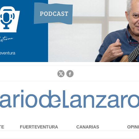
Jump to navigation
TE
FUERTEVENTURA
CANARIAS
OPIN