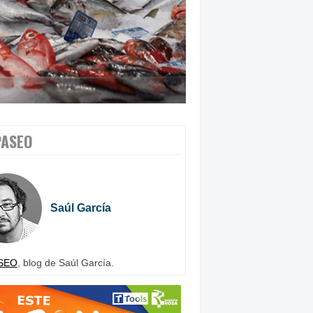
PASEO
Saúl García
SEO
, blog de Saúl García.