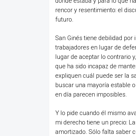
dónde estaba y para lo que habí
rencor y resentimiento: el d
futuro.
San Ginés tiene debilidad por i
trabajadores en lugar de defen
lugar de aceptar lo contrario y
que ha sido incapaz de mante
expliquen cuál puede ser la sa
buscar una mayoría estable o
en día parecen imposibles.
Y lo pide cuando él mismo avan
mi derecho tiene un precio: La
amortizado. Sólo falta saber c