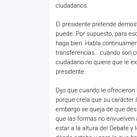
ciudadanos.
El presidente pretende demost
puede. Por supuesto, para eso
haga bien. Habla continuamen
transferencias… cuando son c
ciudadano no quiere que le ex
presidente.
Dijo que cuando le ofrecieron 
porque creía que su carácter le
embargo se queja de que desp
que las formas no envuelven a
estar a la altura del Debate y 