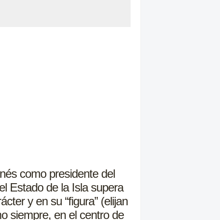
nés como presidente del
el Estado de la Isla supera
ter y en su “figura” (elijan
o siempre, en el centro de