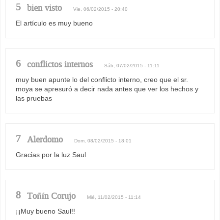
5
bien visto
Vie, 06/02/2015 - 20:40
El artículo es muy bueno
6
conflictos internos
Sáb, 07/02/2015 - 11:11
muy buen apunte lo del conflicto interno, creo que el sr.
moya se apresuró a decir nada antes que ver los hechos y
las pruebas
7
Alerdomo
Dom, 08/02/2015 - 18:01
Gracias por la luz Saul
8
Toñín Corujo
Mié, 11/02/2015 - 11:14
¡¡Muy bueno Saul!!