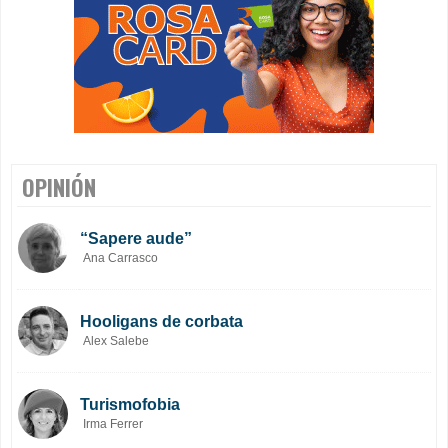
OPINIÓN
“Sapere aude”
Ana Carrasco
Hooligans de corbata
Alex Salebe
Turismofobia
Irma Ferrer