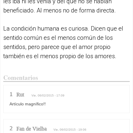
les iba ni les venía y del que no se habían
beneficiado. Al menos no de forma directa.
La condición humana es curiosa. Dicen que el
sentido común es el menos común de los
sentidos, pero parece que el amor propio
también es el menos propio de los amores.
Comentarios
1
Rut
Vie, 06/02/2015 - 17:09
Artículo magnífico!!
2
Fan de Vielba
Vie, 06/02/2015 - 19:06