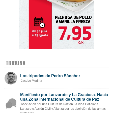
TRIBUNA
Los trípodes de Pedro Sánchez
Jacobo Medina
Manifiesto por Lanzarote y La Graciosa: Hacia
una Zona Internacional de Cultura de Paz
Asociación por una Cultura de Paz en La Vida Cotidiana,
Lanzarote Acción Civil y Alianza por los abolición de las armas