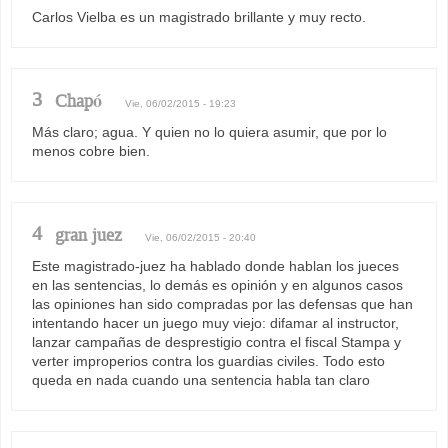
Carlos Vielba es un magistrado brillante y muy recto.
3
Chapó
Vie, 06/02/2015 - 19:23
Más claro; agua. Y quien no lo quiera asumir, que por lo
menos cobre bien.
4
gran juez
Vie, 06/02/2015 - 20:40
Este magistrado-juez ha hablado donde hablan los jueces
en las sentencias, lo demás es opinión y en algunos casos
las opiniones han sido compradas por las defensas que han
intentando hacer un juego muy viejo: difamar al instructor,
lanzar campañas de desprestigio contra el fiscal Stampa y
verter improperios contra los guardias civiles. Todo esto
queda en nada cuando una sentencia habla tan claro