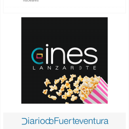
nucleares