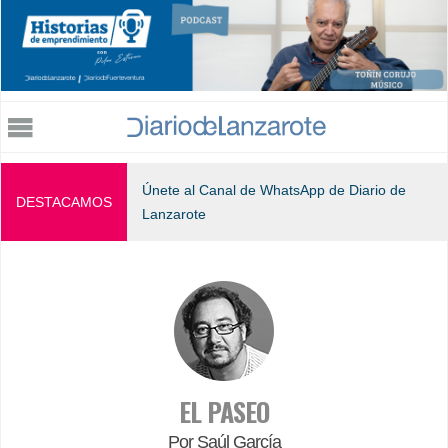
Jump to navigation
Únete al Canal de WhatsApp de Diario de
DESTACAMOS
Lanzarote
EL PASEO
Por Saúl García