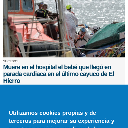
SUCESOS
Muere en el hospital el bebé que llegó en
parada cardiaca en el último cayuco de El
Hierro
EFE
0 COMENTARIOS
Utilizamos cookies propias y de
terceros para mejorar su experiencia y