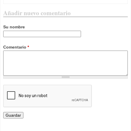
Añadir nuevo comentario
Su nombre
Comentario
*