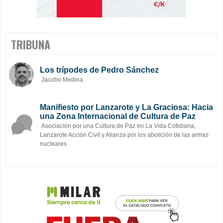
TRIBUNA
Los trípodes de Pedro Sánchez
Jacobo Medina
Manifiesto por Lanzarote y La Graciosa: Hacia
una Zona Internacional de Cultura de Paz
Asociación por una Cultura de Paz en La Vida Cotidiana,
Lanzarote Acción Civil y Alianza por los abolición de las armas
nucleares