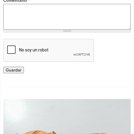
Comentario
*