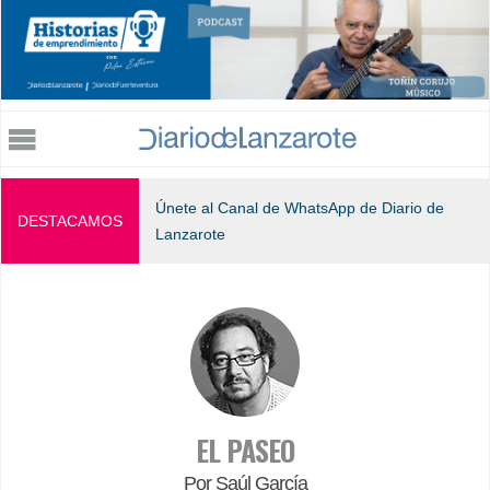
Jump to navigation
Únete al Canal de WhatsApp de Diario de
DESTACAMOS
Lanzarote
EL PASEO
Por Saúl García