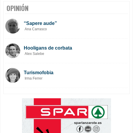
OPINIÓN
“Sapere aude”
Ana Carrasco
Hooligans de corbata
Alex Salebe
Turismofobia
Irma Ferrer