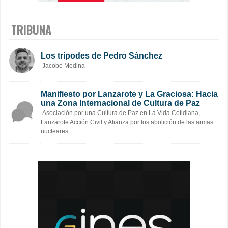
TRIBUNA
Los trípodes de Pedro Sánchez
Jacobo Medina
Manifiesto por Lanzarote y La Graciosa: Hacia
una Zona Internacional de Cultura de Paz
Asociación por una Cultura de Paz en La Vida Cotidiana,
Lanzarote Acción Civil y Alianza por los abolición de las armas
nucleares