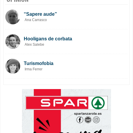
“Sapere aude”
Ana Carrasco
Hooligans de corbata
Alex Salebe
Turismofobia
Irma Ferrer