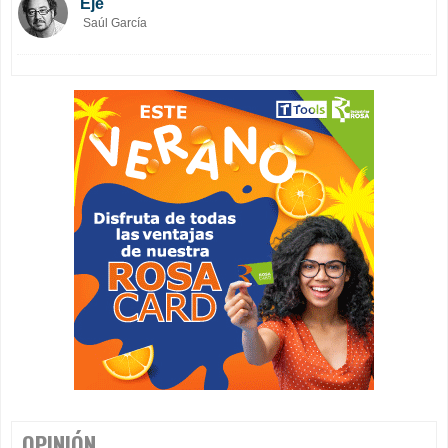
Eje
Saúl García
OPINIÓN