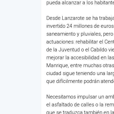
pueda alcanzar a los habitante
Desde Lanzarote se ha trabaja
invertido 24 millones de euros
saneamiento y pluviales, pero
actuaciones: rehabilitar el Ce
de la Juventud o el Cabildo vi
mejorar la accesibilidad en l
Manrique, entre muchas otras.
ciudad sigue teniendo una lar
que difícilmente podrán atende
Necesitamos impulsar un ambi
el asfaltado de calles o la re
que se traduzca también en la 