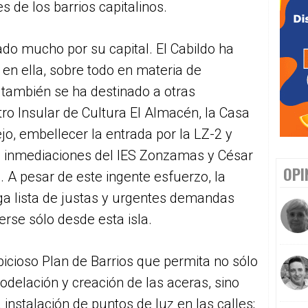
s de los barrios capitalinos.
do mucho por su capital. El Cabildo ha
 en ella, sobre todo en materia de
 también se ha destinado a otras
ntro Insular de Cultura El Almacén, la Casa
ejo, embellecer la entrada por la LZ-2 y
as inmediaciones del IES Zonzamas y César
OPI
 A pesar de este ingente esfuerzo, la
ga lista de justas y urgentes demandas
rse sólo desde esta isla.
cioso Plan de Barrios que permita no sólo
modelación y creación de las aceras, sino
instalación de puntos de luz en las calles;