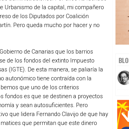
de Urbanismo de la capital, mi compañero
reso de los Diputados por Coalición
rtín. Pero queda mucho por hacer y no
 Gobierno de Canarias que los barrios
BLO
se de los fondos del extinto Impuesto
as (IGTE). De esta manera, se paliaría la
no autonómico tiene contraída con la
abemos que uno de los criterios
tos fondos es que se destinen a proyectos
nomía y sean autosuficientes. Pero
vo que lidera Fernando Clavijo de que hay
 matices que permitan que este dinero