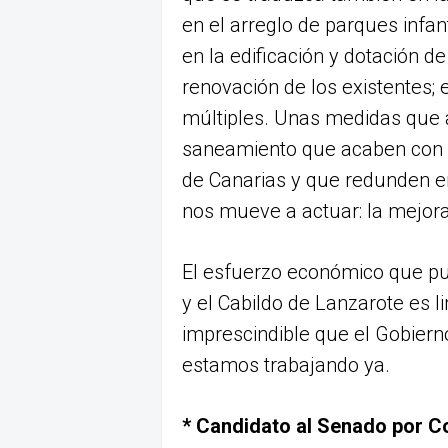
en el arreglo de parques infan
en la edificación y dotación d
renovación de los existentes;
múltiples. Unas medidas que 
saneamiento que acaben con l
de Canarias y que redunden e
nos mueve a actuar: la mejora
El esfuerzo económico que pu
y el Cabildo de Lanzarote es l
imprescindible que el Gobierno
estamos trabajando ya.
* Candidato al Senado por C