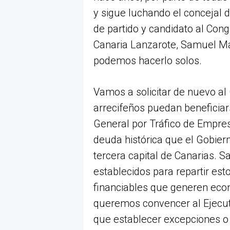
y sigue luchando el concejal 
de partido y candidato al Cong
Canaria Lanzarote, Samuel Ma
podemos hacerlo solos.
Vamos a solicitar de nuevo al
arrecifeños puedan beneficiar
General por Tráfico de Empres
deuda histórica que el Gobier
tercera capital de Canarias. S
establecidos para repartir es
financiables que generen eco
queremos convencer al Ejecuti
que establecer excepciones o