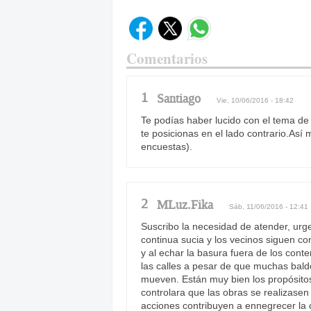
Comentarios
1
Santiago
Vie, 10/06/2016 - 18:42
Te podías haber lucido con el tema de 
te posicionas en el lado contrario.Así 
encuestas).
2
MLuz.Fika
Sáb, 11/06/2016 - 12:41
Suscribo la necesidad de atender, urg
continua sucia y los vecinos siguen co
y al echar la basura fuera de los con
las calles a pesar de que muchas baldo
mueven. Están muy bien los propósito
controlara que las obras se realizase
acciones contribuyen a ennegrecer la