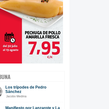
BUNA
Los trípodes de Pedro
Sánchez
Jacobo Medina
Manifiesto por Lanzarote y La