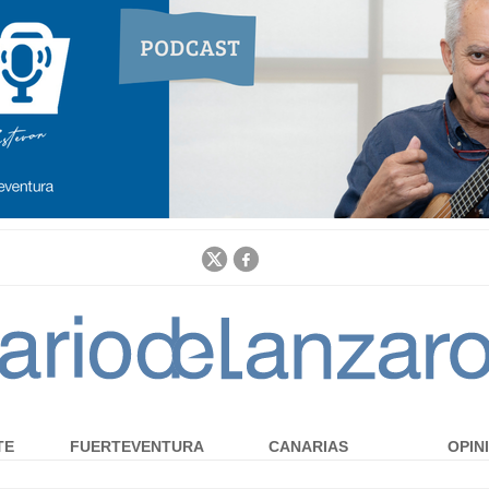
Jump to navigation
TE
FUERTEVENTURA
CANARIAS
OPIN