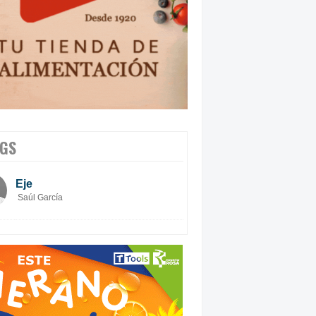
GS
Eje
Saúl García