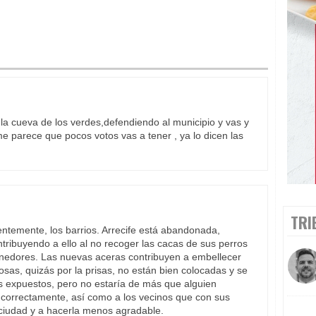
la cueva de los verdes,defendiendo al municipio y vas y
me parece que pocos votos vas a tener , ya lo dicen las
TRI
entemente, los barrios. Arrecife está abandonada,
ntribuyendo a ello al no recoger las cacas de sus perros
tenedores. Las nuevas aceras contribuyen a embellecer
sas, quizás por la prisas, no están bien colocadas y se
s expuestos, pero no estaría de más que alguien
n correctamente, así como a los vecinos que con sus
 ciudad y a hacerla menos agradable.