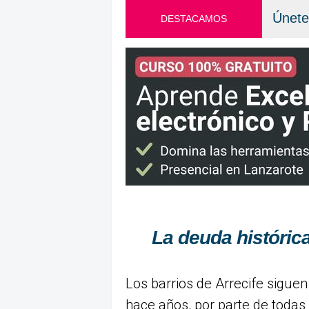
Únete
DESTACAMOS
La deuda histórica
Los barrios de Arrecife sigu
hace años, por parte de todas 