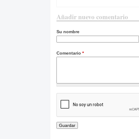
Añadir nuevo comentario
Su nombre
Comentario
*