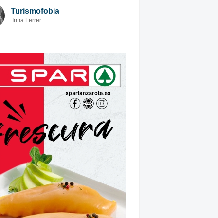
Turismofobia
Irma Ferrer