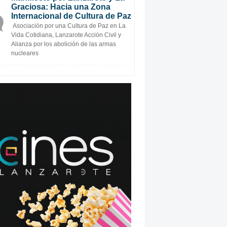
Graciosa: Hacia una Zona
Internacional de Cultura de Paz
Asociación por una Cultura de Paz en La
Vida Cotidiana, Lanzarote Acción Civil y
Alianza por los abolición de las armas
nucleares