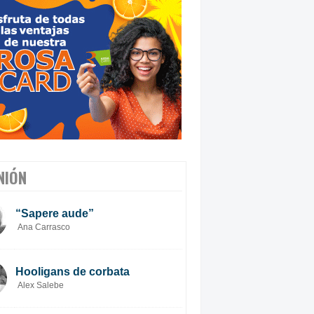
NIÓN
“Sapere aude”
Ana Carrasco
Hooligans de corbata
Alex Salebe