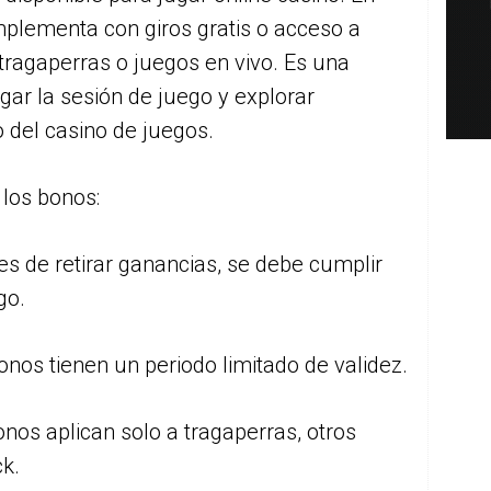
plementa con giros gratis o acceso a
ragaperras o juegos en vivo. Es una
gar la sesión de juego y explorar
 del casino de juegos.
 los bonos:
es de retirar ganancias, se debe cumplir
go.
nos tienen un periodo limitado de validez.
nos aplican solo a tragaperras, otros
ck.