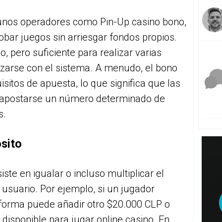
gunos operadores como Pin-Up casino bono,
robar juegos sin arriesgar fondos propios.
, pero suficiente para realizar varias
izarse con el sistema. A menudo, el bono
isitos de apuesta, lo que significa que las
 apostarse un número determinado de
s.
sito
iste en igualar o incluso multiplicar el
 usuario. Por ejemplo, si un jugador
aforma puede añadir otro $20.000 CLP o
disponible para jugar online casino. En