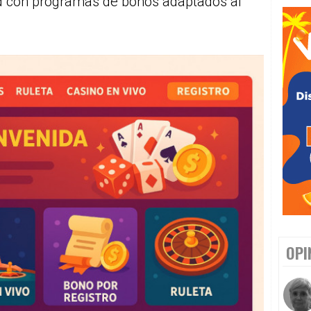
ad con programas de bonos adaptados al
OPI