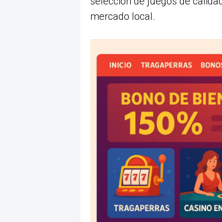
selección de juegos de calid
mercado local.