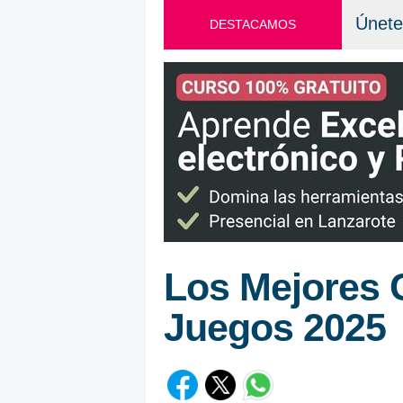
Únete
DESTACAMOS
Los Mejores 
Juegos 2025