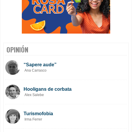
OPINIÓN
“Sapere aude”
Ana Carrasco
Hooligans de corbata
Alex Salebe
Turismofobia
Irma Ferrer