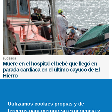
SUCESOS
Muere en el hospital el bebé que llegó en
parada cardiaca en el último cayuco de El
Hierro
EFE
0 COMENTARIOS
Utilizamos cookies propias y de
terceros para mejorar su experiencia y