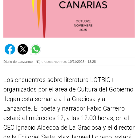
Diario de Lanzarote
10/11/2025 - 13:28
0 COMENTARIOS
Los encuentros sobre literatura LGTBIQ+
organizados por el área de Cultura del Gobierno
llegan esta semana a La Graciosa y a
Lanzarote. El poeta y narrador Fabio Carreiro
estará el miércoles 12, a las 12.00 horas, en el
CEO Ignacio Aldecoa de La Graciosa y el director
de la Editorial Siete Islas, Ismael Lozano, estará