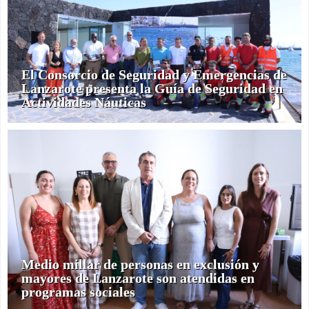
El Consorcio de Seguridad y Emergencias de
Lanzarote presenta la Guía de Seguridad en
Actividades Náuticas
Medio millar de personas en exclusión y
mayores de Lanzarote son atendidas en
programas sociales