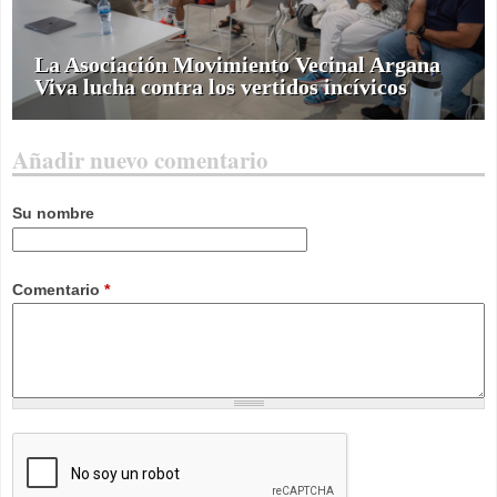
La Asociación Movimiento Vecinal Argana
Viva lucha contra los vertidos incívicos
Añadir nuevo comentario
Su nombre
Comentario
*