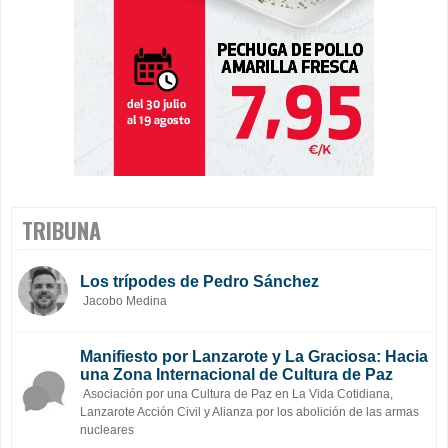
TRIBUNA
Los trípodes de Pedro Sánchez
Jacobo Medina
Manifiesto por Lanzarote y La Graciosa: Hacia
una Zona Internacional de Cultura de Paz
Asociación por una Cultura de Paz en La Vida Cotidiana,
Lanzarote Acción Civil y Alianza por los abolición de las armas
nucleares