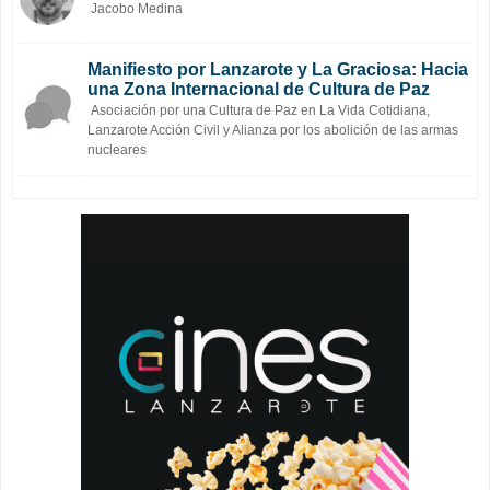
Jacobo Medina
Manifiesto por Lanzarote y La Graciosa: Hacia
una Zona Internacional de Cultura de Paz
Asociación por una Cultura de Paz en La Vida Cotidiana,
Lanzarote Acción Civil y Alianza por los abolición de las armas
nucleares