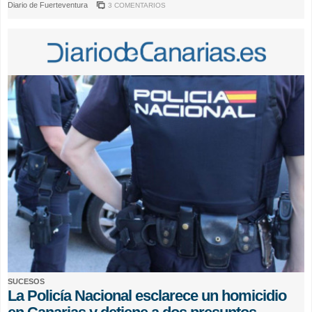
Diario de Fuerteventura
3 COMENTARIOS
SUCESOS
La Policía Nacional esclarece un homicidio