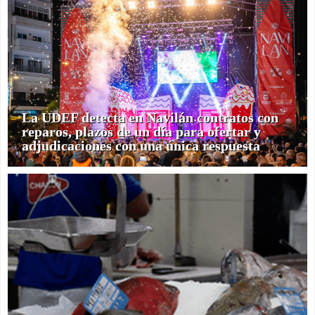
La UDEF detecta en Navilán contratos con
reparos, plazos de un día para ofertar y
adjudicaciones con una única respuesta