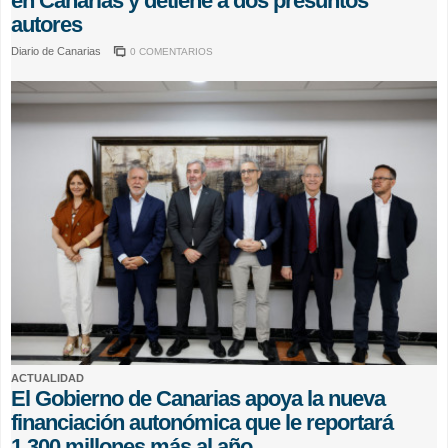
en Canarias y detiene a dos presuntos
autores
Diario de Canarias
0 COMENTARIOS
ACTUALIDAD
El Gobierno de Canarias apoya la nueva
financiación autonómica que le reportará
1.300 millones más al año