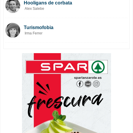
Hooligans de corbata
Alex Salebe
Turismofobia
Irma Ferrer