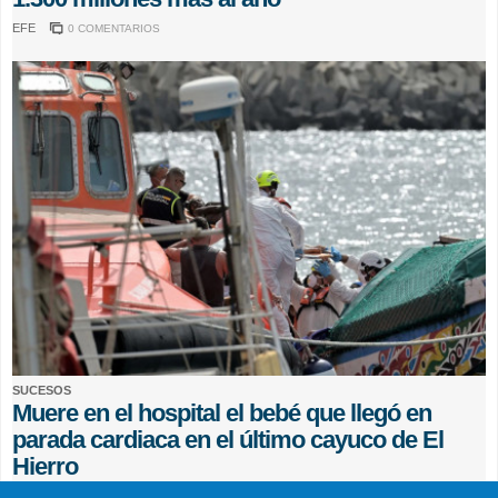
EFE
0 COMENTARIOS
SUCESOS
Muere en el hospital el bebé que llegó en
parada cardiaca en el último cayuco de El
Hierro
EFE
0 COMENTARIOS