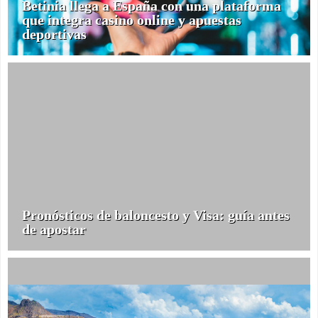
Betinia llega a España con una plataforma
que integra casino online y apuestas
deportivas
Pronósticos de baloncesto y Visa: guía antes
de apostar