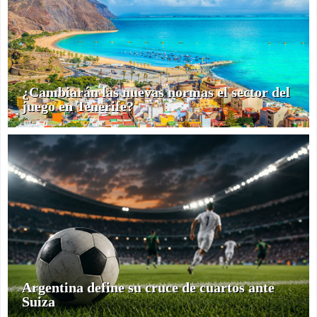
¿Cambiarán las nuevas normas el sector del
juego en Tenerife?
Argentina define su cruce de cuartos ante
Suiza