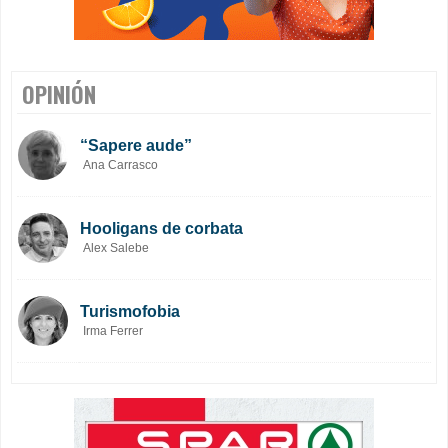
OPINIÓN
“Sapere aude”
Ana Carrasco
Hooligans de corbata
Alex Salebe
Turismofobia
Irma Ferrer