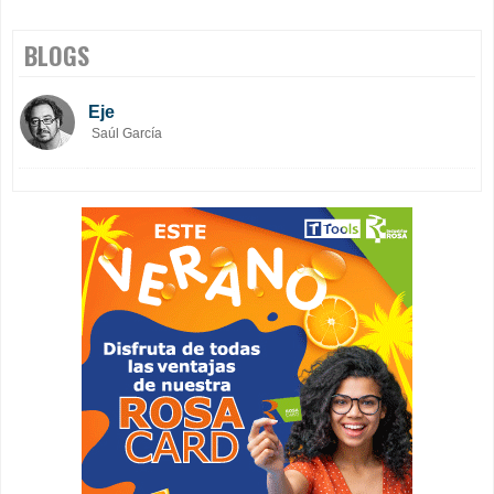
BLOGS
Eje
Saúl García