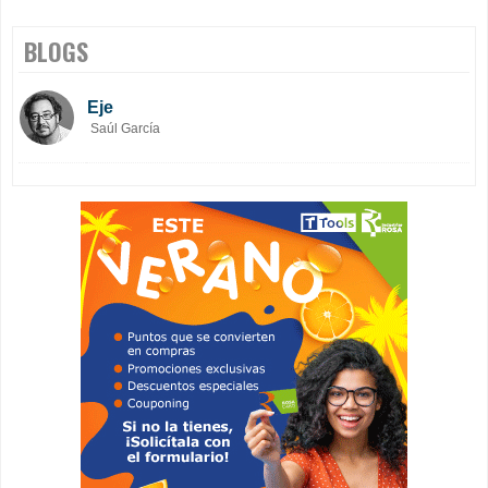
BLOGS
Eje
Saúl García