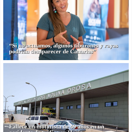
“Si no actuamos, algunos tiburones y rayas
podrían desaparecer de Canarias”
Fallece un motorista de 49 años en un