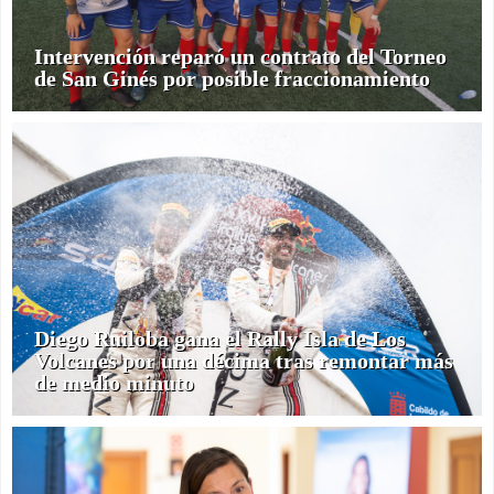
Intervención reparó un contrato del Torneo
de San Ginés por posible fraccionamiento
Diego Ruiloba gana el Rally Isla de Los
Volcanes por una décima tras remontar más
de medio minuto