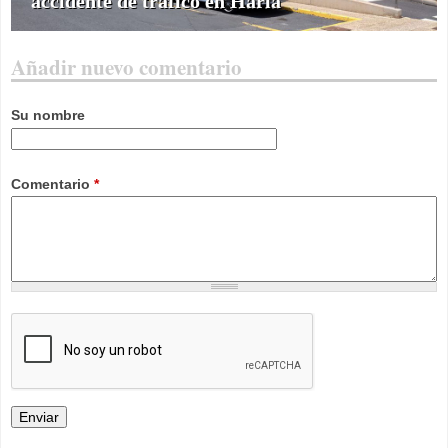
accidente de tráfico en Haría
Añadir nuevo comentario
Su nombre
Comentario
*