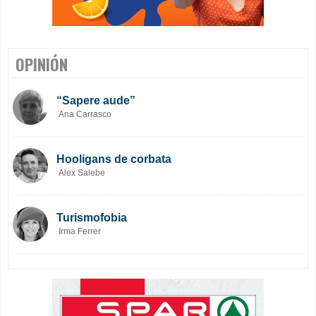
OPINIÓN
“Sapere aude”
Ana Carrasco
Hooligans de corbata
Alex Salebe
Turismofobia
Irma Ferrer