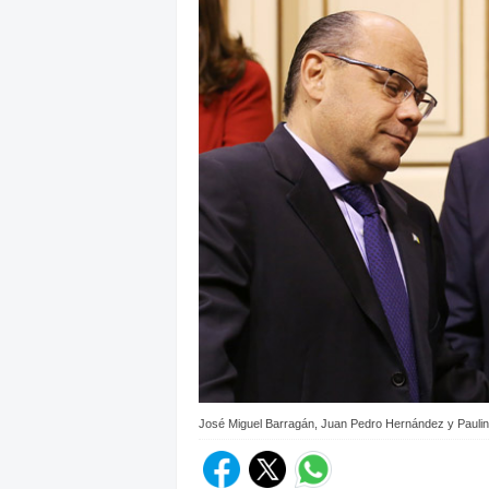
José Miguel Barragán, Juan Pedro Hernández y Paulino