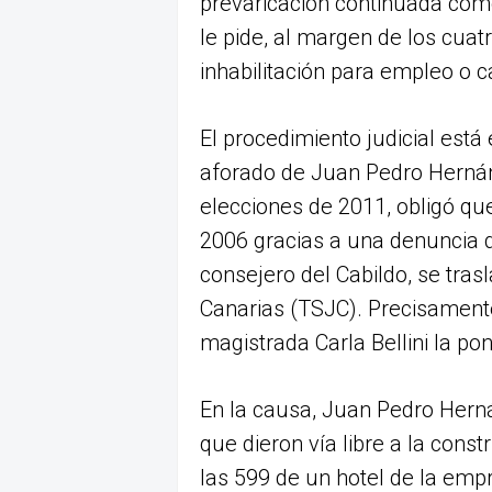
prevaricación continuada come
le pide, al margen de los cuat
inhabilitación para empleo o c
El procedimiento judicial est
aforado de Juan Pedro Hernán
elecciones de 2011, obligó qu
2006 gracias a una denuncia d
consejero del Cabildo, se tras
Canarias (TSJC). Precisamente
magistrada Carla Bellini la po
En la causa, Juan Pedro Hern
que dieron vía libre a la const
las 599 de un hotel de la emp