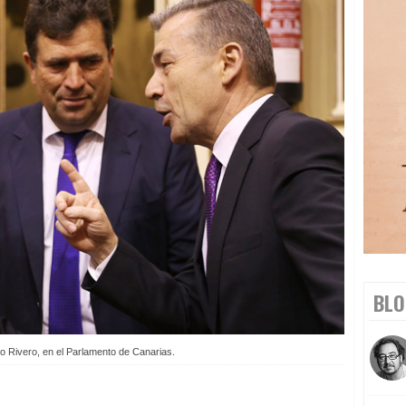
BLO
 Rivero, en el Parlamento de Canarias.