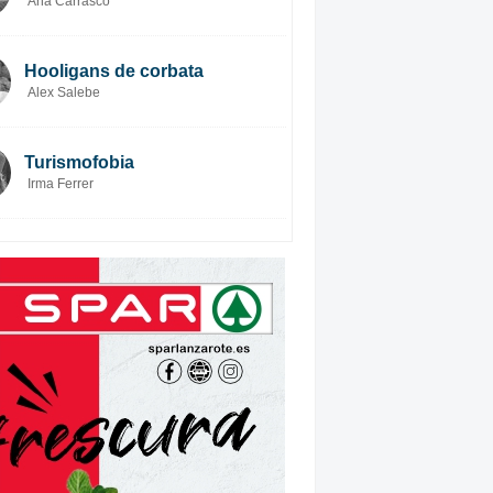
Ana Carrasco
Hooligans de corbata
Alex Salebe
Turismofobia
Irma Ferrer