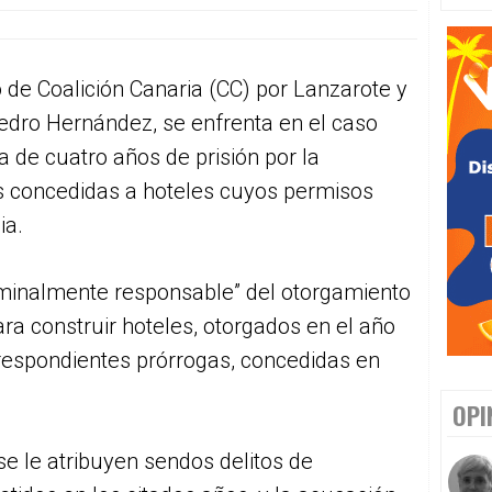
 de Coalición Canaria (CC) por Lanzarote y
edro Hernández, se enfrenta en el caso
 de cuatro años de prisión por la
es concedidas a hoteles cuyos permisos
ia.
iminalmente responsable” del otorgamiento
ra construir hoteles, otorgados en el año
respondientes prórrogas, concedidas en
OPI
e le atribuyen sendos delitos de