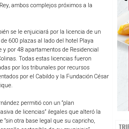
 Rey, ambos complejos próximos a la
én se le enjuiciará por la licencia de un
 de 600 plazas al lado del hotel Playa
e y por 48 apartamentos de Residencial
olinas. Todas estas licencias fueron
das por los tribunales por recursos
ntados por el Cabildo y la Fundación César
ique.
nández permitió con un “plan
siva de licencias” ilegales que alteró la
e “sin otra base legal que su capricho,
TRI