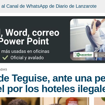
 al Canal de WhatsApp de Diario de Lanzarote
LADAS
 de Teguise, ante una pe
l por los hoteles ilegal