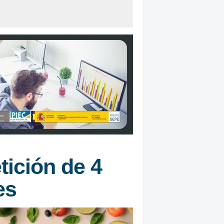
tición de 4
es