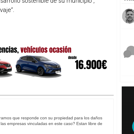
arrollo sostenible de su municipio”,
vaje”.
peramos que responde con su propiedad para los daños
las empresas vinculadas en este caso? Estan libre de