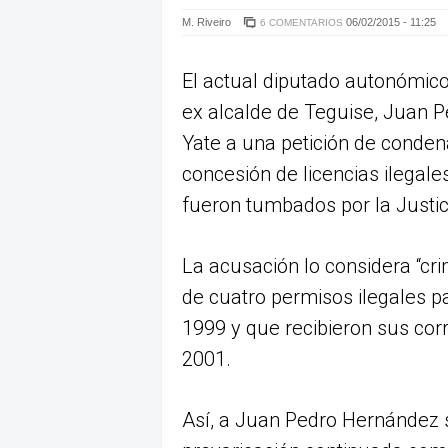
M. Riveiro
06/02/2015 - 11:25
6 COMENTARIOS
El actual diputado autonómico
ex alcalde de Teguise, Juan P
Yate a una petición de condena
concesión de licencias ilegal
fueron tumbados por la Justic
La acusación lo considera “cr
de cuatro permisos ilegales pa
1999 y que recibieron sus cor
2001.
Así, a Juan Pedro Hernández s