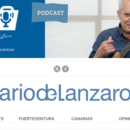
Jump to navigation
TE
FUERTEVENTURA
CANARIAS
OPIN