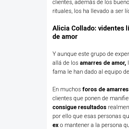
clientes, además de los buen
rituales, los ha llevado a ser l
Alicia Collado: videntes 
de amor
Y aunque este grupo de exper
allá de los
amarres de amor,
fama le han dado al equipo d
En muchos
foros de amarre
clientes que ponen de manifie
consigue resultados
realment
por ello que esas personas qu
ex
o mantener a la persona qu