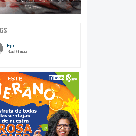
GS
Eje
Saúl García