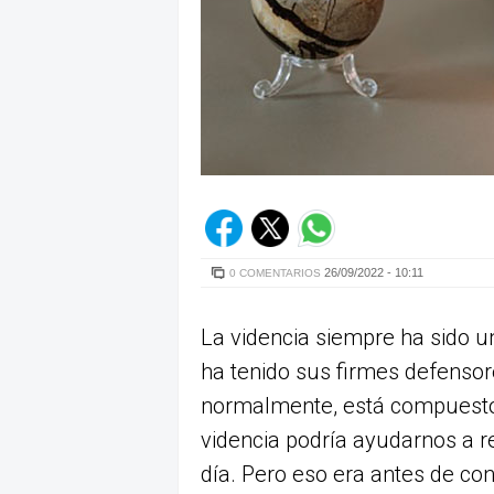
26/09/2022 - 10:11
0 COMENTARIOS
La videncia siempre ha sido u
ha tenido sus firmes defensor
normalmente, está compuesto 
videncia podría ayudarnos a re
día. Pero eso era antes de co