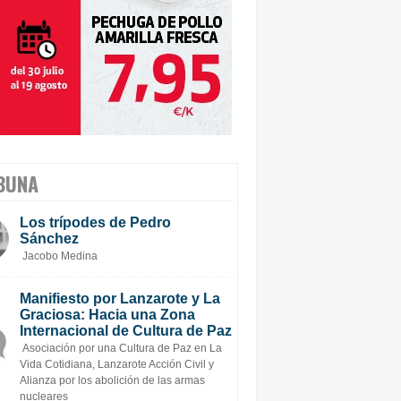
BUNA
Los trípodes de Pedro
Sánchez
Jacobo Medina
Manifiesto por Lanzarote y La
Graciosa: Hacia una Zona
Internacional de Cultura de Paz
Asociación por una Cultura de Paz en La
Vida Cotidiana, Lanzarote Acción Civil y
Alianza por los abolición de las armas
nucleares