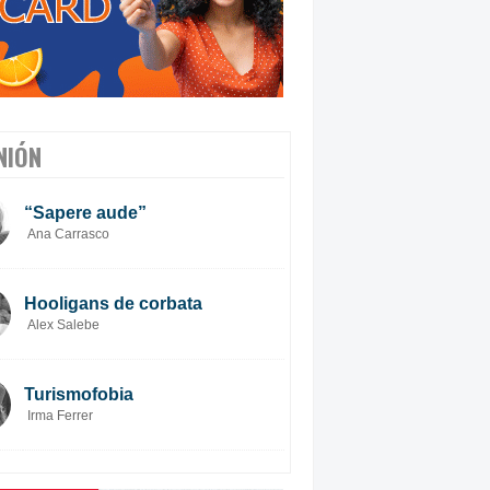
NIÓN
“Sapere aude”
Ana Carrasco
Hooligans de corbata
Alex Salebe
Turismofobia
Irma Ferrer