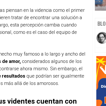
as piensan en la videncia como el primer
ieren tratar de encontrar una solución a
BLO
argo, esta percepción cambia cuando
ional, como es el caso del equipo de
 hecho muy famoso a lo largo y ancho del
 de amor,
considerados algunos de los
contrarse ahora mismo. Sin embargo, el
ne resultados
que podrían ser igualmente
les más allá de los amorosos.
sus videntes cuentan con