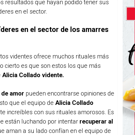
os resultados que hayan podido tener sus
íderes en el sector.
líderes en el sector de los amarres
tos videntes ofrece muchos rituales más
lo cierto es que son estos los que más
e
Alicia Collado vidente.
s de amor
pueden encontrarse opiniones de
sto que el equipo de
Alicia Collado
e increíbles con sus rituales amorosos. Es
e están luchando por intentar
recuperar al
e aman a su lado confían en el equipo de