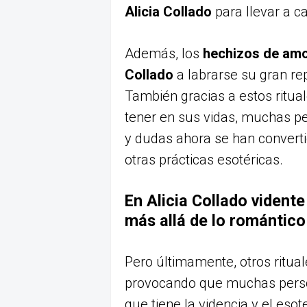
Alicia Collado
para llevar a 
Además, los
hechizos de am
Collado
a labrarse su gran rep
También gracias a estos ritual
tener en sus vidas, muchas pe
y dudas ahora se han converti
otras prácticas esotéricas.
En Alicia Collado vident
más allá de lo romántico
Pero últimamente, otros ritua
provocando que muchas perso
que tiene la videncia y el eso