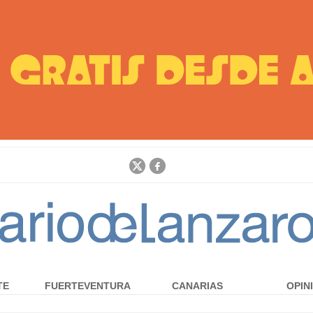
Jump to navigation
TE
FUERTEVENTURA
CANARIAS
OPIN