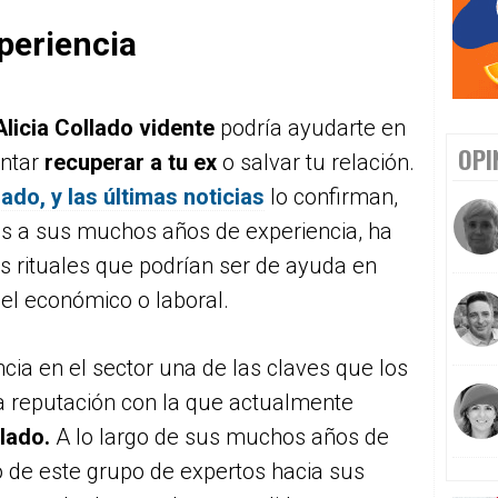
periencia
Alicia Collado vidente
podría ayudarte en
OPI
entar
recuperar a tu ex
o salvar tu relación.
lado, y las últimas noticias
lo confirman,
as a sus muchos años de experiencia, ha
es rituales que podrían ser de ayuda en
el económico o laboral.
cia en el sector una de las claves que los
a reputación con la que actualmente
llado.
A lo largo de sus muchos años de
ato de este grupo de expertos hacia sus