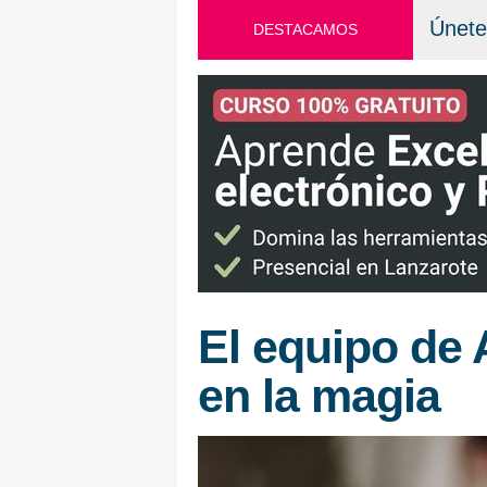
Únete
DESTACAMOS
El equipo de 
en la magia