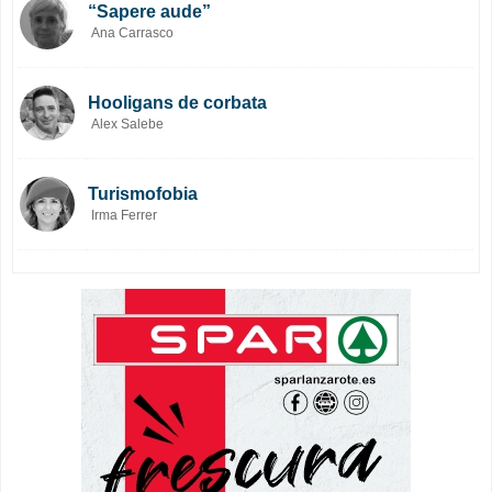
“Sapere aude”
Ana Carrasco
Hooligans de corbata
Alex Salebe
Turismofobia
Irma Ferrer