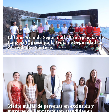
El Consorcio de Seguridad y Emergencias de
Lanzarote presenta la Guía de Seguridad en
Actividades Náuticas
Medio millar de personas en exclusión y
mayores de Lanzarote son atendidas en