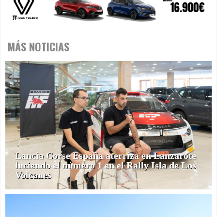
MÁS NOTICIAS
Lancia Corse España aterriza en Lanzarote
luciendo el número 1 en el Rally Isla de Los
Volcanes