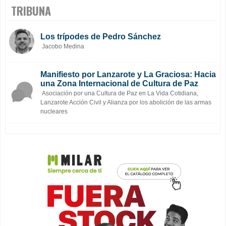
TRIBUNA
Los trípodes de Pedro Sánchez
Jacobo Medina
Manifiesto por Lanzarote y La Graciosa: Hacia
una Zona Internacional de Cultura de Paz
Asociación por una Cultura de Paz en La Vida Cotidiana,
Lanzarote Acción Civil y Alianza por los abolición de las armas
nucleares