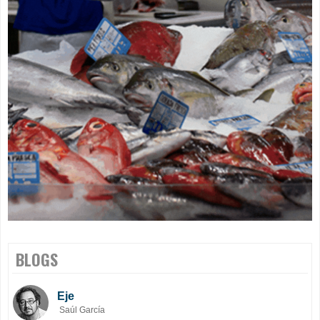
BLOGS
Eje
Saúl García