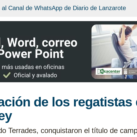
 al Canal de WhatsApp de Diario de Lanzarote
uación de los regatista
ey
o Terrades, conquistaron el título de camp