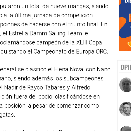
sputaron un total de nueve mangas, siendo
o a la última jornada de competición
iones de hacerse con el triunfo final. En
, el Estrella Damm Sailing Team le
, proclamándose campeón de la XLIII Copa
nquistando el Campeonato de Europa ORC.
OPI
eneral se clasificó el Elena Nova, con Nano
rmano, siendo además los subcampeones
el Nadir de Rayco Tabares y Alfredo
ción fuera del podio, clasificándose en
a posición, a pesar de comenzar como
egatas.