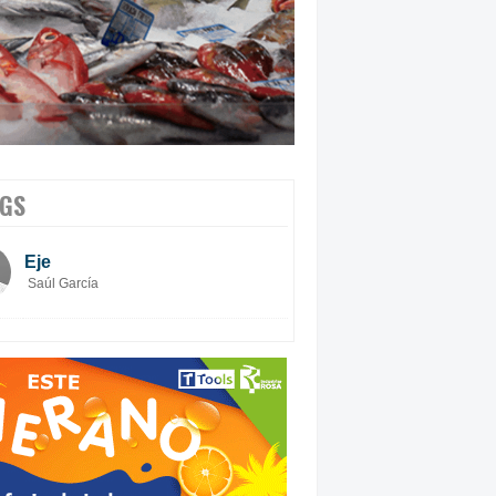
GS
Eje
Saúl García