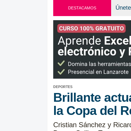
Únete
DESTACAMOS
DEPORTES
Brillante act
la Copa del R
Cristian Sánchez y Ricard