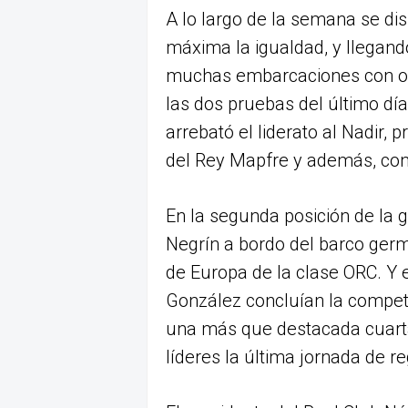
A lo largo de la semana se di
máxima la igualdad, y llegand
muchas embarcaciones con opc
las dos pruebas del último día
arrebató el liderato al Nadir
del Rey Mapfre y además, co
En la segunda posición de la g
Negrín a bordo del barco ge
de Europa de la clase ORC. Y 
González concluían la competi
una más que destacada cuart
líderes la última jornada de r