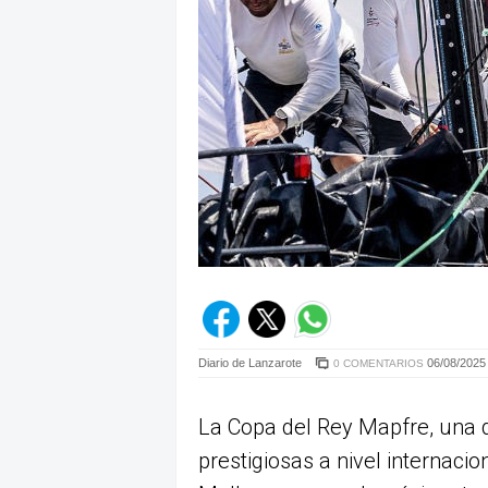
Diario de Lanzarote
06/08/2025 
0 COMENTARIOS
La Copa del Rey Mapfre, una 
prestigiosas a nivel internac