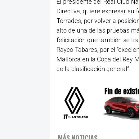
El presidente del Real Club Ná
Directiva, quiere expresar su f
Terrades, por volver a posici
alto de una de las pruebas más
felicitación que también se t
Rayco Tabares, por el “excele
Mallorca en la Copa del Rey 
de la clasificación general”.
MÁS NOTICIAS