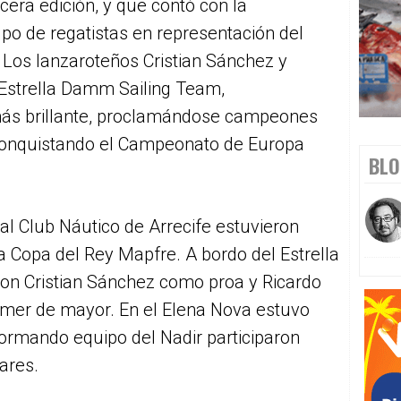
era edición, y que contó con la
upo de regatistas en representación del
. Los lanzaroteños Cristian Sánchez y
 Estrella Damm Sailing Team,
más brillante, proclamándose campeones
conquistando el Campeonato de Europa
BLO
al Club Náutico de Arrecife estuvieron
a Copa del Rey Mapfre. A bordo del Estrella
n Cristian Sánchez como proa y Ricardo
mmer de mayor. En el Elena Nova estuvo
ormando equipo del Nadir participaron
ares.