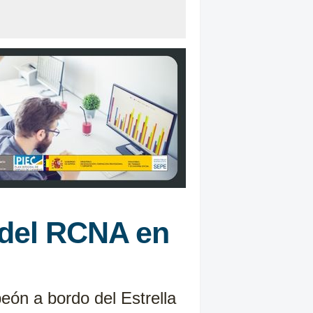
s del RCNA en
eón a bordo del Estrella