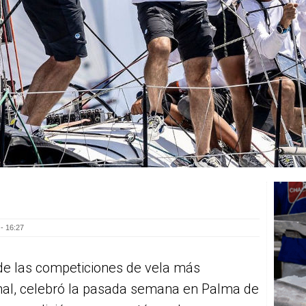
- 16:27
de las competiciones de vela más
ional, celebró la pasada semana en Palma de