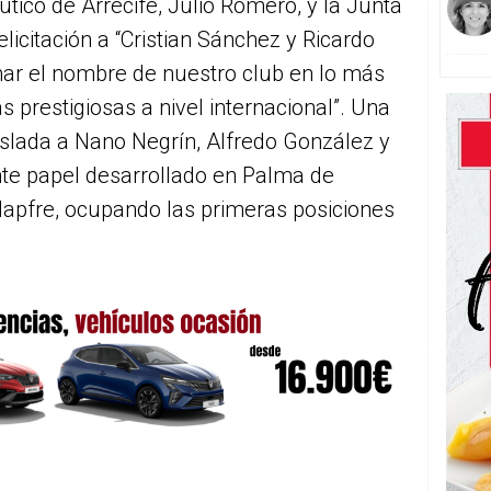
utico de Arrecife, Julio Romero, y la Junta
elicitación a “Cristian Sánchez y Ricardo
onar el nombre de nuestro club en lo más
 prestigiosas a nivel internacional”. Una
raslada a Nano Negrín, Alfredo González y
nte papel desarrollado en Palma de
Mapfre, ocupando las primeras posiciones