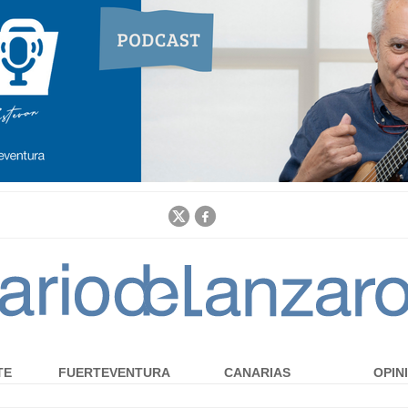
Jump to navigation
TE
FUERTEVENTURA
CANARIAS
OPIN