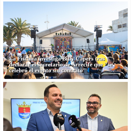
La Fiscalía investiga Billy Capers tras
declarar el secretario de Arrecife que "se
celebró el evento sin contrato"