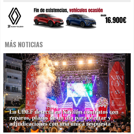
MÁS NOTICIAS
La UDEF detecta en Navilán contratos con
reparos, plazos de un día para ofertar y
adjudicaciones con una única respuesta