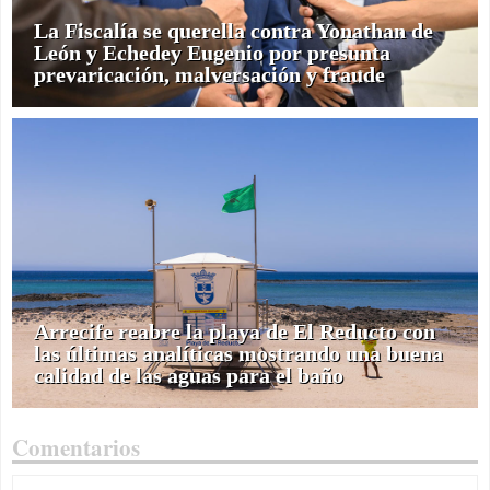
La Fiscalía se querella contra Yonathan de
León y Echedey Eugenio por presunta
prevaricación, malversación y fraude
Arrecife reabre la playa de El Reducto con
las últimas analíticas mostrando una buena
calidad de las aguas para el baño
Comentarios