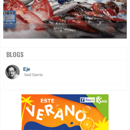
BLOGS
Eje
Saúl García