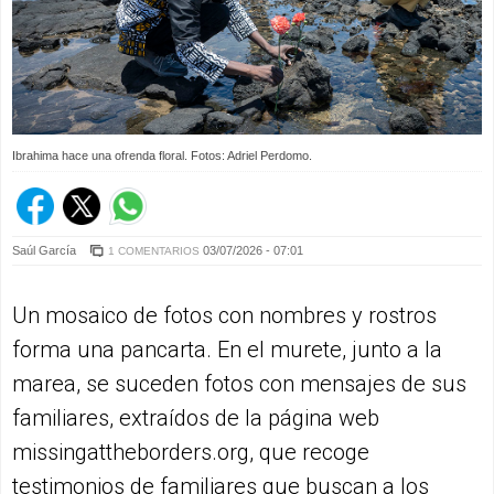
Ibrahima hace una ofrenda floral. Fotos: Adriel Perdomo.
Saúl García
03/07/2026 - 07:01
1 COMENTARIOS
Un mosaico de fotos con nombres y rostros
forma una pancarta. En el murete, junto a la
marea, se suceden fotos con mensajes de sus
familiares, extraídos de la página web
missingattheborders.org, que recoge
testimonios de familiares que buscan a los