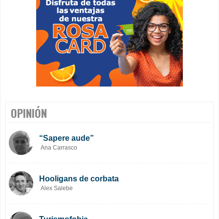
OPINIÓN
“Sapere aude”
Ana Carrasco
Hooligans de corbata
Alex Salebe