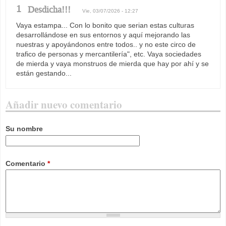
1
Desdicha!!!
Vie, 03/07/2026 - 12:27
Vaya estampa... Con lo bonito que serian estas culturas
desarrollándose en sus entornos y aquí mejorando las
nuestras y apoyándonos entre todos.. y no este circo de
trafico de personas y mercantilería", etc. Vaya sociedades
de mierda y vaya monstruos de mierda que hay por ahí y se
están gestando...
Añadir nuevo comentario
Su nombre
Comentario
*