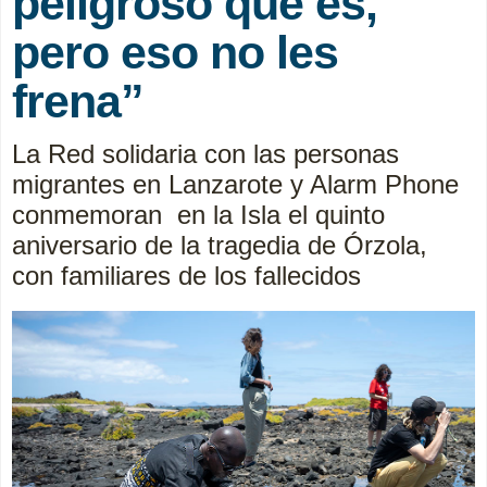
peligroso que es,
pero eso no les
frena”
La Red solidaria con las personas
migrantes en Lanzarote y Alarm Phone
conmemoran en la Isla el quinto
aniversario de la tragedia de Órzola,
con familiares de los fallecidos