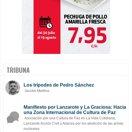
TRIBUNA
Los trípodes de Pedro Sánchez
Jacobo Medina
Manifiesto por Lanzarote y La Graciosa: Hacia
una Zona Internacional de Cultura de Paz
Asociación por una Cultura de Paz en La Vida Cotidiana,
Lanzarote Acción Civil y Alianza por los abolición de las armas
nucleares