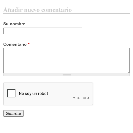
Añadir nuevo comentario
Su nombre
Comentario
*