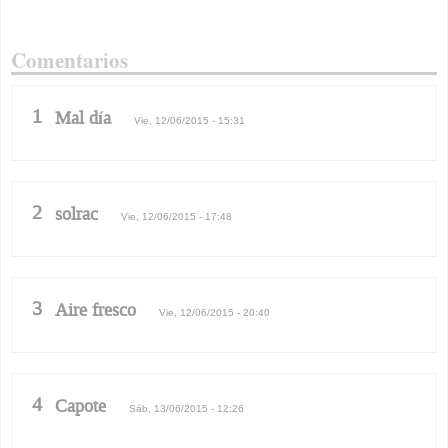
Comentarios
1
Mal día
Vie, 12/06/2015 - 15:31
2
solrac
Vie, 12/06/2015 - 17:48
3
Aire fresco
Vie, 12/06/2015 - 20:40
4
Capote
Sáb, 13/06/2015 - 12:26