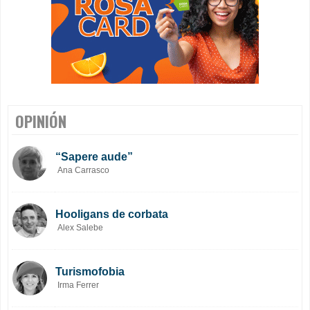
OPINIÓN
“Sapere aude”
Ana Carrasco
Hooligans de corbata
Alex Salebe
Turismofobia
Irma Ferrer