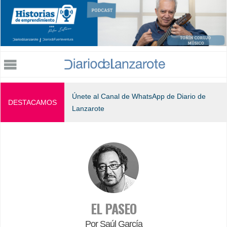
Jump to navigation
Únete al Canal de WhatsApp de Diario de
DESTACAMOS
Lanzarote
EL PASEO
Por Saúl García