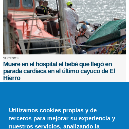
SUCESOS
Muere en el hospital el bebé que llegó en
parada cardiaca en el último cayuco de El
Hierro
EFE
0 COMENTARIOS
Utilizamos cookies propias y de
terceros para mejorar su experiencia y
nuestros servicios, analizando la