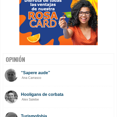
OPINIÓN
“Sapere aude”
Ana Carrasco
Hooligans de corbata
Alex Salebe
Turismofobia