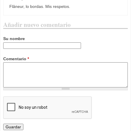
Flâneur, lo bordas. Mis respetos.
Añadir nuevo comentario
Su nombre
Comentario
*