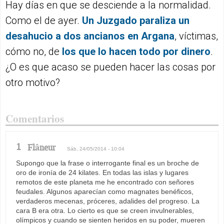
Hay días en que se desciende a la normalidad.
Como el de ayer.
Un Juzgado paraliza un
desahucio a dos ancianos en Argana
, víctimas,
cómo no, de
los que lo hacen todo por dinero
.
¿O es que acaso se pueden hacer las cosas por
otro motivo?
Comentarios
1
Flâneur
Sáb, 24/05/2014 - 10:04
Supongo que la frase o interrogante final es un broche de
oro de ironía de 24 kilates. En todas las islas y lugares
remotos de este planeta me he encontrado con señores
feudales. Algunos aparecían como magnates benéficos,
verdaderos mecenas, próceres, adalides del progreso. La
cara B era otra. Lo cierto es que se creen invulnerables,
olímpicos y cuando se sienten heridos en su poder, mueren