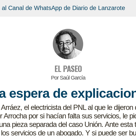
 al Canal de WhatsApp de Diario de Lanzarote
EL PASEO
Por Saúl García
la espera de explicacio
rráez, el electricista del PNL al que le dijeron
r Arrocha por si hacían falta sus servicios, le 
na pieza separada del caso Unión. Ante esta t
 los servicios de un abogado. Y si puede ser bu