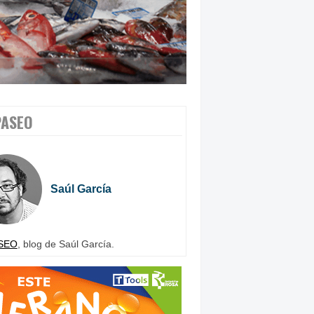
PASEO
Saúl García
SEO
, blog de Saúl García.