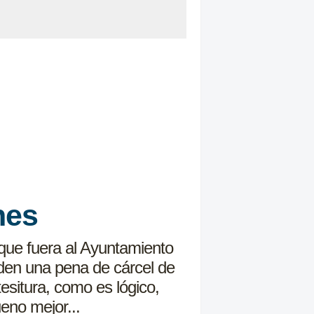
nes
 que fuera al Ayuntamiento
piden una pena de cárcel de
esitura, como es lógico,
eno mejor...