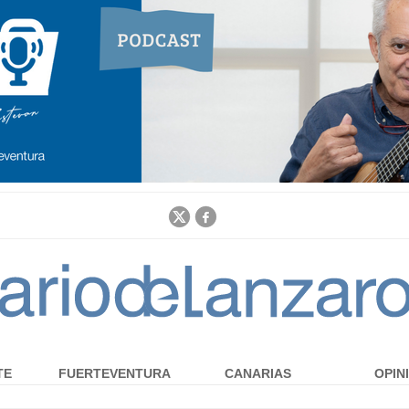
Jump to navigation
TE
FUERTEVENTURA
CANARIAS
OPIN