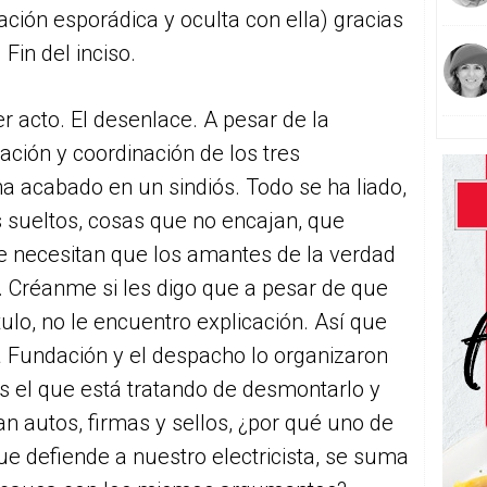
ción esporádica y oculta con ella) gracias
Fin del inciso.
r acto. El desenlace. A pesar de la
ación y coordinación de los tres
ha acabado en un sindiós. Todo se ha liado,
 sueltos, cosas que no encajan, que
e necesitan que los amantes de la verdad
. Créanme si les digo que a pesar de que
ulo, no le encuentro explicación. Así que
 la Fundación y el despacho lo organizaron
es el que está tratando de desmontarlo y
n autos, firmas y sellos, ¿por qué uno de
ue defiende a nuestro electricista, se suma