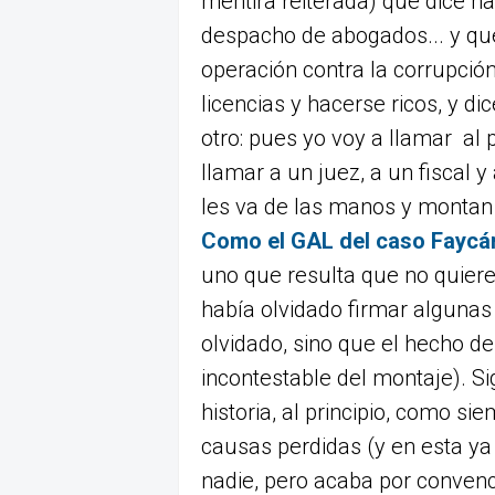
mentira reiterada) que dice ha
despacho de abogados... y qu
operación contra la corrupción
licencias y hacerse ricos, y dic
otro: pues yo voy a llamar al p
llamar a un juez, a un fiscal y 
les va de las manos y montan 
Como el GAL del caso Faycán
uno que resulta que no quiere 
había olvidado firmar algunas 
olvidado, sino que el hecho d
incontestable del montaje). Si
historia, al principio, como si
causas perdidas (y en esta ya
nadie, pero acaba por conven