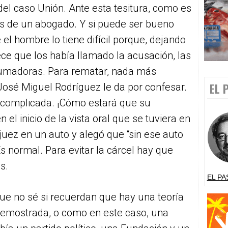
el caso Unión. Ante esta tesitura, como es
ios de un abogado. Y si puede ser bueno
 el hombre lo tiene difícil porque, dejando
ece que los había llamado la acusación, las
rumadoras. Para rematar, nada más
EL 
 José Miguel Rodríguez le da por confesar.
 complicada. ¡Cómo estará que su
 el inicio de la vista oral que se tuviera en
 juez en un auto y alegó que “sin ese auto
Es normal. Para evitar la cárcel hay que
s.
EL PA
ue no sé si recuerdan que hay una teoría
 demostrada, o como en este caso, una