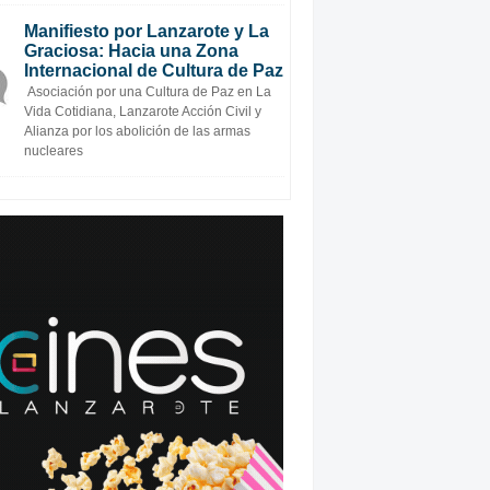
Manifiesto por Lanzarote y La
Graciosa: Hacia una Zona
Internacional de Cultura de Paz
Asociación por una Cultura de Paz en La
Vida Cotidiana, Lanzarote Acción Civil y
Alianza por los abolición de las armas
nucleares