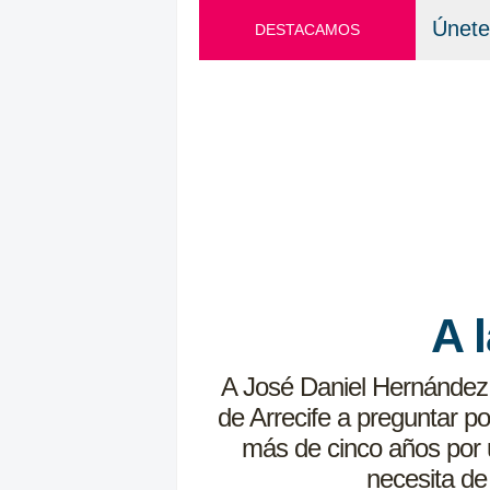
Únete
DESTACAMOS
A 
A José Daniel Hernández A
de Arrecife a preguntar po
más de cinco años por u
necesita de