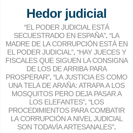
Hedor judicial
“EL PODER JUDICIAL ESTÁ
SECUESTRADO EN ESPAÑA”
.
“
LA
MADRE DE LA CORRUPCIÓN ESTÁ EN
EL PODER JUDICIAL
”
.
“HAY JUECES Y
FISCALES QUE SIGUEN LA CONSIGNA
DE LOS DE ARRIBA PARA
PROSPERAR”
.
“
LA JUSTICIA ES COMO
UNA TELA DE ARAÑA: ATRAPA A LOS
MOSQUITOS PERO DEJA PASAR A
LOS ELEFANTES”
.
“
LOS
PROCEDIMIENTOS PARA COMBATIR
LA CORRUPCIÓN A NIVEL JUDICIAL
SON TODAVÍA ARTESANALES”
.