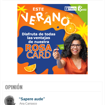
OPINIÓN
“Sapere aude”
Ana Carrasco