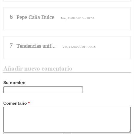
6
Pepe Caña Dulce
Mié, 15/04/2015 - 10:54
7
Tendencias unif...
Vie, 17/04/2015 - 09:15
Añadir nuevo comentario
Su nombre
Comentario
*