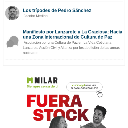
Los trípodes de Pedro Sánchez
Jacobo Medina
Manifiesto por Lanzarote y La Graciosa: Hacia
una Zona Internacional de Cultura de Paz
Asociación por una Cultura de Paz en La Vida Cotidiana,
Lanzarote Acción Civil y Alianza por los abolición de las armas
nucleares