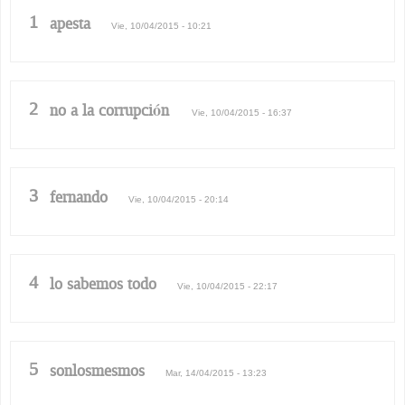
1
apesta
Vie, 10/04/2015 - 10:21
2
no a la corrupción
Vie, 10/04/2015 - 16:37
3
fernando
Vie, 10/04/2015 - 20:14
4
lo sabemos todo
Vie, 10/04/2015 - 22:17
5
sonlosmesmos
Mar, 14/04/2015 - 13:23