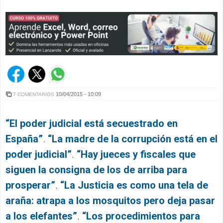
10/04/2015 - 10:09
7 COMENTARIOS
“El poder judicial está secuestrado en
España”
.
“
La madre de la corrupción está en el
poder judicial
”
.
“Hay jueces y fiscales que
siguen la consigna de los de arriba para
prosperar”
.
“
La Justicia es como una tela de
araña: atrapa a los mosquitos pero deja pasar
a los elefantes”
.
“
Los procedimientos para