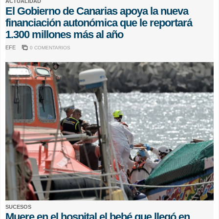
ACTUALIDAD
El Gobierno de Canarias apoya la nueva
financiación autonómica que le reportará
1.300 millones más al año
EFE
0 COMENTARIOS
SUCESOS
Muere en el hospital el bebé que llegó en