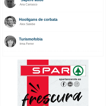
Ana Carrasco
Hooligans de corbata
Alex Salebe
Turismofobia
Irma Ferrer