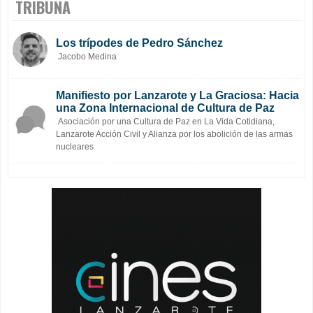
TRIBUNA
Los trípodes de Pedro Sánchez
Jacobo Medina
Manifiesto por Lanzarote y La Graciosa: Hacia
una Zona Internacional de Cultura de Paz
Asociación por una Cultura de Paz en La Vida Cotidiana,
Lanzarote Acción Civil y Alianza por los abolición de las armas
nucleares