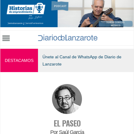
Jump to navigation
Únete al Canal de WhatsApp de Diario de
DESTACAMOS
Lanzarote
EL PASEO
Por Saúl García