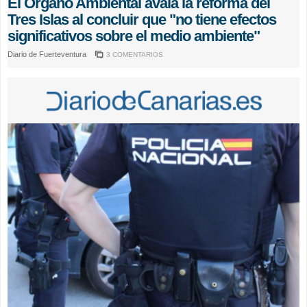
El Órgano Ambiental avala la reforma del
Tres Islas al concluir que "no tiene efectos
significativos sobre el medio ambiente"
Diario de Fuerteventura
3 COMENTARIOS