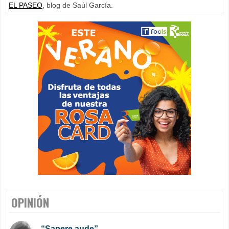
EL PASEO
, blog de Saúl García.
OPINIÓN
“Sapere aude”